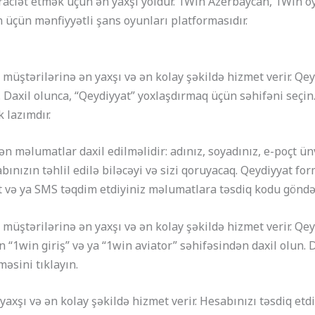
raciət etmək üçün ən yaxşı yoldur. 1Win Azerbaycan, 1Win oy
n üçün mənfiyyətli şans oyunları platformasıdır.
müştərilərinə ən yaxşı və ən kolay şəkildə hizmet verir. Qe
 Daxil olunca, “Qeydiyyat” yoxlaşdırmaq üçün səhifəni seçin.
 lazımdır.
n məlumatlar daxil edilməlidir: adınız, soyadınız, e-poçt ünv
ınızın təhlil edilə biləcəyi və sizi qoruyacaq. Qeydiyyat fo
t və ya SMS təqdim etdiyiniz məlumatlara təsdiq kodu göndə
müştərilərinə ən yaxşı və ən kolay şəkildə hizmet verir. Q
“1win giriş” və ya “1win aviator” səhifəsindən daxil olun. D
məsini tıklayın.
axşı və ən kolay şəkildə hizmet verir. Hesabınızı təsdiq e