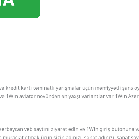
ə kredit kartı təminatlı yarışmalar üçün mənfiyyətli şans oy
ə 1Win aviator növündən ən yaxşı variantlar var. 1Win Azer
erbaycan veb saytını ziyarət edin və 1Win giriş butonuna va
 müraciət etmək üçün sizin adınızı, sənət adınızı, sənət soy