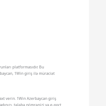
unları platformasıdır. Bu
baycan, 1Win giriş ilə müraciət
xt verin. 1Win Azerbaycan giriş
adınızı, tələbə nömrənizi və e-poçt