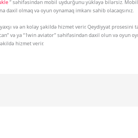
ukle
” səhifəsindən mobil uydurğunu yükləyə bilərsiz. Mob
na daxil olmaq və oyun oynamaq imkanı sahib olacaqsınız.
yaxşı və ən kolay şəkildə hizmet verir. Qeydiyyat prosesini
an” və ya “1win aviator” səhifəsindən daxil olun və oyun o
əkildə hizmet verir.