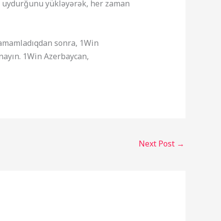
il uydurğunu yükləyərək, her zaman
 tamamladıqdan sonra, 1Win
ynayın. 1Win Azerbaycan,
Next Post
→