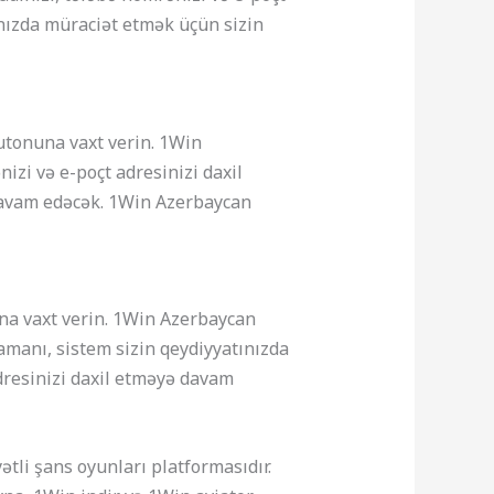
nızda müraciət etmək üçün sizin
utonuna vaxt verin. 1Win
izi və e-poçt adresinizi daxil
davam edəcək. 1Win Azerbaycan
na vaxt verin. 1Win Azerbaycan
amanı, sistem sizin qeydiyyatınızda
adresinizi daxil etməyə davam
tli şans oyunları platformasıdır.