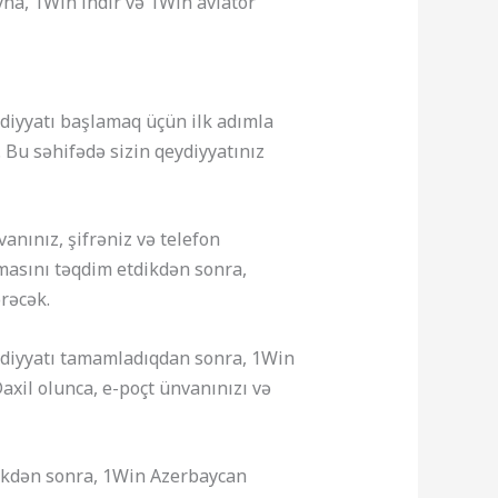
na, 1Win indir və 1Win aviator
ydiyyatı başlamaq üçün ilk adımla
 Bu səhifədə sizin qeydiyyatınız
anınız, şifrəniz və telefon
rmasını təqdim etdikdən sonra,
rəcək.
eydiyyatı tamamladıqdan sonra, 1Win
axil olunca, e-poçt ünvanınızı və
tdikdən sonra, 1Win Azerbaycan