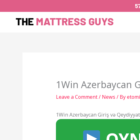
Skip
5
to
THE
MATTRESS GUYS
content
1Win Azerbaycan Gi
Leave a Comment
/
News
/ By
etom
1Win Azerbaycan Giriş və Qeydiyyat
OY