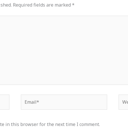
ished.
Required fields are marked
*
Email*
Web
e in this browser for the next time I comment.