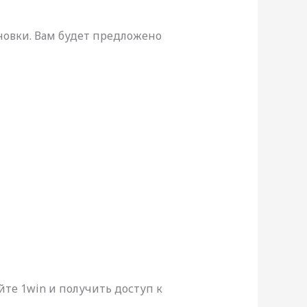
ановки. Вам будет предложено
йте 1win и получить доступ к