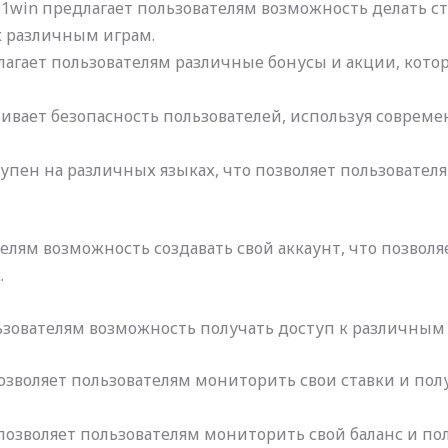
win предлагает пользователям возможность делать ста
к различным играм.
лагает пользователям различные бонусы и акции, кот
чивает безопасность пользователей, используя соврем
упен на различных языках, что позволяет пользователя
елям возможность создавать свой аккаунт, что позволя
.
льзователям возможность получать доступ к различным 
озволяет пользователям мониторить свои ставки и пол
позволяет пользователям мониторить свой баланс и по