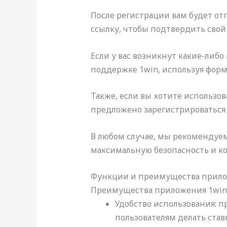
После регистрации вам будет от
ссылку, чтобы подтвердить свой 
Если у вас возникнут какие-либ
поддержке 1win, используя форм
Также, если вы хотите использова
предложено зарегистрироваться 
В любом случае, мы рекомендуем
максимальную безопасность и ко
Функции и преимущества прило
Преимущества приложения 1win
Удобство использования: п
пользователям делать став