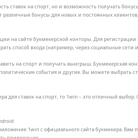
сть ставок на спорт, но и возможность получать бонусы
т различные бонусы для новых и постоянных клиентов,
рации на сайте букмекерской конторы. Для регистрации
рать способ входа (например, через социальные сети ил
ставить на спорт и получать выигрыш. Букмекерская ко
, политические события и другие. Вы можете выбрать ст
а для ставок на спорт, то 1win – это отличный выбор.
ndroid
риложение 1win с официального сайта букмекера. Вам п
ить приложение.