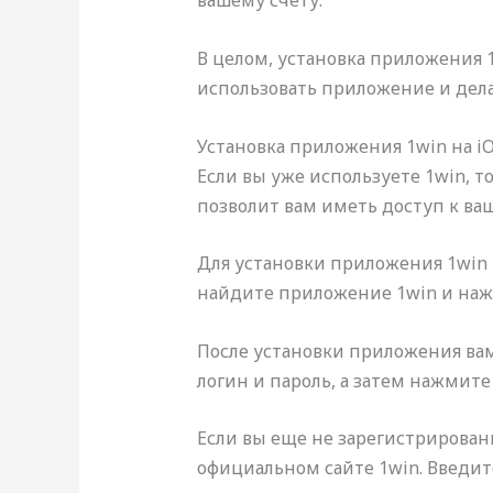
вашему счету.
В целом, установка приложения 1
использовать приложение и делат
Установка приложения 1win на i
Если вы уже используете 1win, т
позволит вам иметь доступ к ваш
Для установки приложения 1win н
найдите приложение 1win и нажм
После установки приложения вам
логин и пароль, а затем нажмите
Если вы еще не зарегистрированы
официальном сайте 1win. Введит