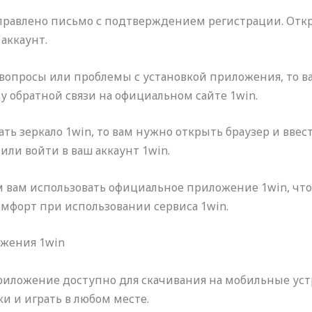
правлено письмо с подтверждением регистрации. Отк
аккаунт.
о вопросы или проблемы с установкой приложения, то в
у обратной связи на официальном сайте 1win.
ть зеркало 1win, то вам нужно открыть браузер и ввест
или войти в ваш аккаунт 1win.
 вам использовать официальное приложение 1win, что
мфорт при использовании сервиса 1win.
жения 1win
риложение доступно для скачивания на мобильные устр
ки и играть в любом месте.