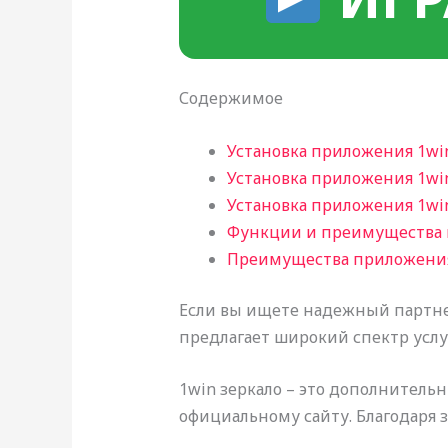
Содержимое
Установка приложения 1win
Установка приложения 1win
Установка приложения 1win
Функции и преимущества 
Преимущества приложения
Если вы ищете надежный партнер
предлагает широкий спектр услу
1win зеркало – это дополнительн
официальному сайту. Благодаря з