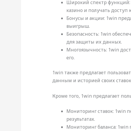
Широкий спектр функций: 1
казино и получать доступ 
Бонусы и акции: 1win пред
выигрыш.
Безопасность: 1win обеспе
для защиты их данных.
Многоязычность: 1win дост
его.
1win также предлагает пользоват
данным и историей своих ставок
Кроме того, 1win предлагает по
Мониторинг ставок: 1win п
результатах.
Мониторинг баланса: 1win 