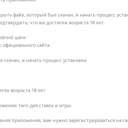
рыть файл, который был скачан, и начать процесс уст
одтвердить, что вы достигли возраста 18 лет.
droid: шаги
с официального сайта.
л скачан, и начать процесс установки.
гли возраста 18 лет.
ожение 1win для ставок и игры.
ания приложения, вам нужно зарегистрироваться на са