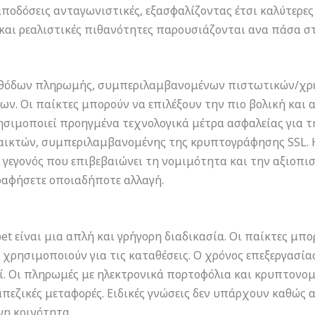
 αποδόσεις ανταγωνιστικές, εξασφαλίζοντας έτσι καλύτερες
 και ρεαλιστικές πιθανότητες παρουσιάζονται ανα πάσα στ
 μεθόδων πληρωμής, συμπεριλαμβανομένων πιστωτικών/χρ
. Οι παίκτες μπορούν να επιλέξουν την πιο βολική και 
ησιμοποιεί προηγμένα τεχνολογικά μέτρα ασφαλείας για
ικτών, συμπεριλαμβανομένης της κρυπτογράφησης SSL. Η 
εγονός που επιβεβαιώνει τη νομιμότητα και την αξιοπιστ
ραφήσετε οποιαδήποτε αλλαγή.
t είναι μια απλή και γρήγορη διαδικασία. Οι παίκτες μ
ρησιμοποιούν για τις καταθέσεις. Ο χρόνος επεξεργασία
εί. Οι πληρωμές με ηλεκτρονικά πορτοφόλια και κρυπτονο
πεζικές μεταφορές. Ειδικές γνώσεις δεν υπάρχουν καθώς α
νη κοινότητα.