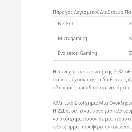
Πάροχος ΛογισμικούΔιαθέσιμα Πα
NetEnt
Κ
Microgaming
Κ
Evolution Gaming
Ζ
Η συνεχής ενημέρωση της βιβλιοθήκ
παίκτες έχουν πάντα διαθέσιμες φρ
πληρωμές προσδιορισμένες άμεσα γ
Αθλητικό Στοίχημα: Μια Ολοκληρω
Η 22bet δεν είναι μόνο μια πλατφ
να στοιχηματίσουν σε μια τεράστια
πλατφόρμα προσφέρει ανταγωνιστικ