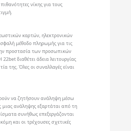
 πιθανότητες νίκης για τους
ιγμή.
εωστικών καρτών, ηλεκτρονικών
ασφαλή μέθοδο πληρωμής για τις
 την προστασία των προσωπικών
22bet διαθέτει άδεια λειτουργίας
ία της. Όλες οι συναλλαγές είναι
πορούν να ζητήσουν ανάληψη μέσω
ς μιας ανάληψης εξαρτάται από τη
μίσματα συνήθως επεξεργάζονται
κόμη και οι τρέχουσες σχετικές