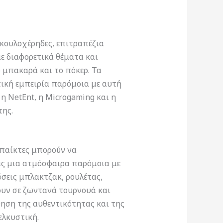
 κουλοχέρηδες, επιτραπέζια
ε διαφορετικά θέματα και
 μπακαρά και το πόκερ. Τα
τική εμπειρία παρόμοια με αυτή
η NetEnt, η Microgaming και η
της.
 παίκτες μπορούν να
ας μια ατμόσφαιρα παρόμοια με
σεις μπλακτζακ, ρουλέτας,
ουν σε ζωντανά τουρνουά και
ηση της αυθεντικότητας και της
ελκυστική.