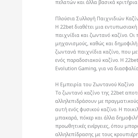
πελατών και άλλα βασικά κριτήρια
Πλούσια Συλλογή Παιχνιδιών Καζίν
Η 22bet διαθέτει μια εντυπωσιακή
παιχνίδια και ζωντανό καζίνο. Οι
μηχανισμούς, καθώς και δημοφιλή 
ζωντανά παιχνίδια καζίνο, που με
ενός παραδοσιακού καζίνο. Η 22be
Evolution Gaming, για να διασφαλί
Η Εμπειρία του Ζωντανού Καζίνο
Το ζωντανό καζίνο της 22bet αποτ
αλληλεπιδράσουν με πραγματικούς
αυτή ενός φυσικού καζίνο. Η ποικ
μπακαρά, πόκερ και άλλα δημοφιλή
προωθητικές ενέργειες, όπου μπορ
αλληλεπίδρασης με τους κρουπιέρη