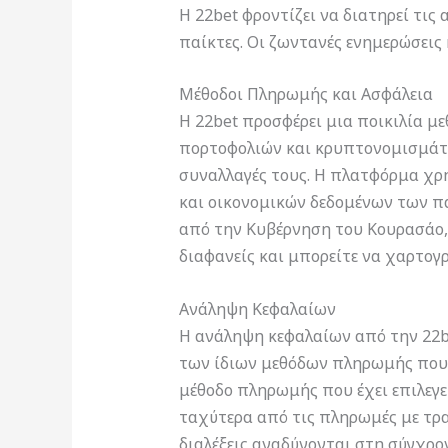
Η 22bet φροντίζει να διατηρεί τις
παίκτες. Οι ζωντανές ενημερώσεις
Μέθοδοι Πληρωμής και Ασφάλεια
Η 22bet προσφέρει μια ποικιλία
πορτοφολιών και κρυπτονομισμάτων
συναλλαγές τους. Η πλατφόρμα χρ
και οικονομικών δεδομένων των πα
από την Κυβέρνηση του Κουρασάο, γ
διαφανείς και μπορείτε να χαρτογ
Ανάληψη Κεφαλαίων
Η ανάληψη κεφαλαίων από την 22be
των ίδιων μεθόδων πληρωμής που χ
μέθοδο πληρωμής που έχει επιλεγ
ταχύτερα από τις πληρωμές με τρα
διαλέξεις αναδύνονται στη σύγχρο