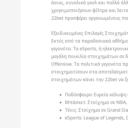
άσιος, συνολικά γκολ και πολλά άλ
χρησιμοποιήσουν φίλτρα και λειτο
22bet προσφέρει οργανωμένους πα
Εξειδικευμένες Επιλογές Στοιχημ
Εκτός από τα παραδοσιακά αθλήματ
γεγονότα. Τα eSports, ή ηλεκτρονι
μεγάλη ποικιλία στοιχημάτων σε δη
Offensive. Τα πολιτικά γεγονότα 
στοιχηματίσουν στα αποτελέσματα
στοιχημάτων κάνει την 22bet να ξ
Ποδόσφαιρο: Ευρεία κάλυψη
Μπάσκετ: Στοίχημα σε NBA,
Τένις: Στοίχημα σε Grand Sl
eSports: League of Legends, D