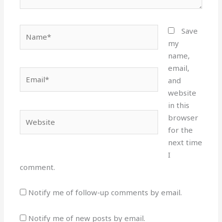
Name*
Save
my
name,
email,
Email*
and
website
in this
Website
browser
for the
next time
I
comment.
Notify me of follow-up comments by email.
Notify me of new posts by email.