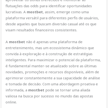
flutuações das odds para identificar oportunidades
lucrativas. A
mostbet
, assim, emerge como uma
plataforma versátil para diferentes perfis de usuários,
desde aqueles que buscam diversão casual até os que
visam resultados financeiros consistentes.
A
mostbet
não é apenas uma plataforma de
entretenimento, mas um ecossistema dinâmico que
convida à exploração e à construção de estratégias
inteligentes. Para maximizar o potencial da plataforma,
é fundamental manter-se atualizado sobre as últimas
novidades, promoções e recursos disponíveis, além de
aprimorar constantemente a sua capacidade de análise
e tomada de decisão. Com uma abordagem proativa e
informada, a
mostbet
pode se tornar uma aliada
valiosa na busca por sucesso no mundo das apostas
online.