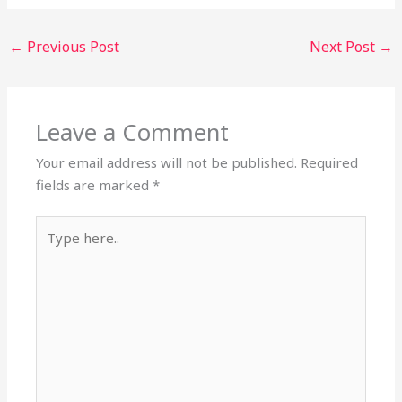
←
Previous Post
Next Post
→
Leave a Comment
Your email address will not be published.
Required
fields are marked
*
Type
here..