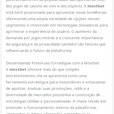
dos jogos de cassino ao vivo e dos eSports. A
mostbet
está bem posicionada para aproveitar essas tendências,
oferecendo uma ampla variedade de opções nesses
segmentos e investindo em tecnologias inovadoras para
aprimorar a experiência do usuário. O aumento da
demanda por jogos mobile e a crescente importância
da segurança e da privacidade também são fatores que
influenciarão o futuro da plataforma.
Desvendando Potenciais Estratégias com a Mostbet
A
mostbet
oferece mais do que simples
entretenimento; ela se apresenta como uma
ferramenta estratégica para investidores e entusiastas
de apostas. Analisar suas promoções, odds e a
diversidade de mercados possibilita a construção de
estratégias sólidas e personalizadas. A chave reside em
entender o funcionamento interno da plataforma,
aproveitar os bônus oferecidos e monitorar as