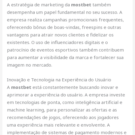
A estratégia de marketing da
mostbet
também
desempenha um papel fundamental no seu sucesso. A
empresa realiza campanhas promocionais frequentes,
oferecendo bônus de boas-vindas, freespins e outras
vantagens para atrair novos clientes e fidelizar os
existentes. O uso de influenciadores digitais e o
patrocínio de eventos esportivos também contribuem
para aumentar a visibilidade da marca e fortalecer sua
imagem no mercado.
Inovação e Tecnologia na Experiência do Usuário
A
mostbet
está constantemente buscando inovar e
aprimorar a experiência do usuário. A empresa investe
em tecnologias de ponta, como inteligência artificial e
machine learning, para personalizar as ofertas e as
recomendações de jogos, oferecendo aos jogadores
uma experiência mais relevante e envolvente. A
implementação de sistemas de pagamento modernos e