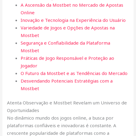
A Ascensão da Mostbet no Mercado de Apostas
Online
Inovação e Tecnologia na Experiência do Usuário
Variedade de Jogos e Opções de Apostas na
Mostbet
Segurança e Confiabilidade da Plataforma
Mostbet
Práticas de Jogo Responsável e Proteção ao
Jogador
O Futuro da Mostbet e as Tendências do Mercado
Desvendando Potenciais Estratégias com a
Mostbet
Atenta Observação e Mostbet Revelam um Universo de
Oportunidades
No dinâmico mundo dos jogos online, a busca por
plataformas confiáveis e inovadoras é constante. A
crescente popularidade de plataformas como a