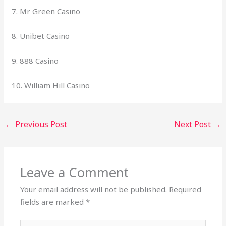
7. Mr Green Casino
8. Unibet Casino
9. 888 Casino
10. William Hill Casino
←
Previous Post
Next Post
→
Leave a Comment
Your email address will not be published.
Required
fields are marked
*
Type