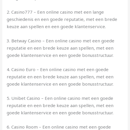
2. Casino777 – Een online casino met een lange
geschiedenis en een goede reputatie, met een brede
keuze aan spellen en een goede klantenservice.
3. Betway Casino – Een online casino met een goede
reputatie en een brede keuze aan spellen, met een
goede klantenservice en een goede bonusstructuur.
4. Casino Euro – Een online casino met een goede
reputatie en een brede keuze aan spellen, met een
goede klantenservice en een goede bonusstructuur.
5. Unibet Casino – Een online casino met een goede
reputatie en een brede keuze aan spellen, met een
goede klantenservice en een goede bonusstructuur.
6. Casino Room – Een online casino met een goede