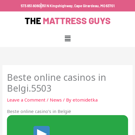
Skip
573.651.6060
351 N Kingshighway, Cape Girardeau, MO 63701
to
THE
MATTRESS GUYS
content
Menu
Beste online casinos in
Belgi.5503
Leave a Comment
/
News
/ By
etomidetka
Beste online casino’s in België