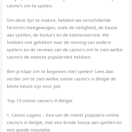
casino’s om te spelen.
Om deze lijst te maken, hebben we verschillende
factoren meegewogen, zoals de veiligheid, de keuze
aan spellen, de bonus’s en de klantenservice. We
hebben ook gekeken naar de mening van andere
spelers en de reviews van de casino’s om te zien welke
casino’s de meeste populariteit hebben.
Ben je klaar om te beginnen met spelen? Lees dan
verder om te zien welke online casino’s in België de
beste keuze zijn voor jou!
Top 10 online casino’s in België:
1. Casino Lugano – Een van de meest populaire online
casino’s in België, met een brede keuze aan spellen en
een goede reputatie.