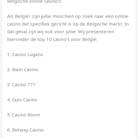
Belgische online casino’s:
Als Belgiër zijn jullie misschien op zoek naar een online
casino dat specifiek gericht is op de Belgische markt. In
dat geval zijn wij ook voor jullie. Wij presenteren
hieronder de top 10 casino’s voor België:
1. Casino Lugano
2. Bwin Casino
3. Casino 777
4. Guts Casino
5. Casino Room
6. Betway Casino