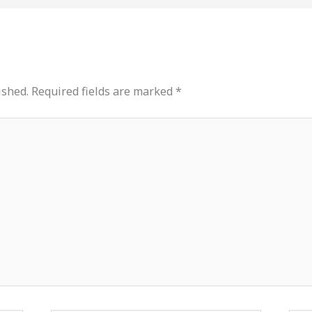
ished.
Required fields are marked
*