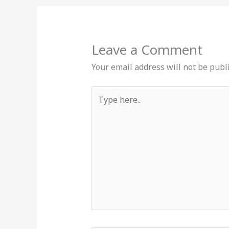
Leave a Comment
Your email address will not be publ
Type
here..