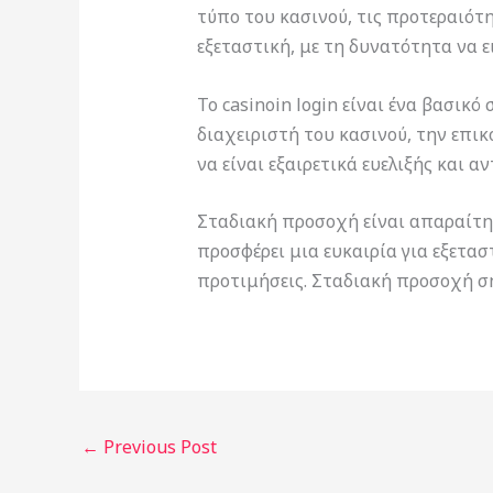
τύπο του κασινού, τις προτεραιότη
εξεταστική, με τη δυνατότητα να 
Το casinoin login είναι ένα βασικ
διαχειριστή του κασινού, την επικο
να είναι εξαιρετικά ευελιξής και α
Σταδιακή προσοχή είναι απαραίτητη
προσφέρει μια ευκαιρία για εξετασ
προτιμήσεις. Σταδιακή προσοχή σημ
←
Previous Post