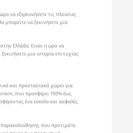
 ώρα να εξερευνήσετε τις πλούσιες
α μπορείτε να ξεκινήσετε μια
στην Ελλάδα. Είναι η ώρα να
 ξεκινήσετε μια ιστορία επιτυχίας
νικά και προστασιακά χώροι για
sinoin, που προσφέρει 100% έως
οσφέροντας ένα εύκολο και ασφαλές
ο παρακολούθησης που προτιμάτε.