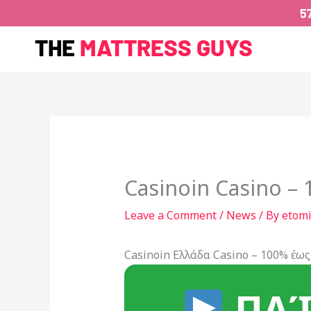
Skip
5
to
THE
MATTRESS GUYS
content
Casinoin Casino – 
Leave a Comment
/
News
/ By
etom
Casinoin Ελλάδα Casino – 100% έω
ΠΑΊ