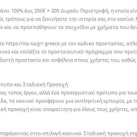
ει 100% έως 200€ + 200 Δωρεάν Περιστροφή, η οποία είν
ς τρόπους για να ξεκινήσετε την ιστορία σας στο κασίνο.
ο και να προσπαθήσουν τα παιχνίδια με χρήματα που δεν ε
στο https://ita-sa.gr/ greece με τον κώδικα προστασίας, απ
ού και επιλέξτε το προστατευτικό πρόγραμμα που προτίμετ
εβαστή προστασία και ασφάλεια στους χρήστες του, καθώς 
ρότυπο και Σταδιακή Προσοχή
 ένας τύπος έργου, αλλά ένα προσεγγιστικό πρότυπο για το
α, τα κασινοί προσφέρουν μια εκπληκτική εμπειρία, με το c
κή προσοχή είναι απαραίτητη για όλους τους χρήστες, απ
ς παράγοντας στην επιλογή κασινού. Σταδιακή προσοχή σημ