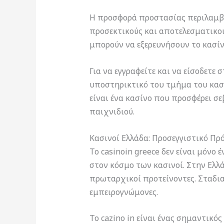
Η προσφορά προστασίας περιλαμβάν
προσεκτικούς και αποτελεσματικού
μπορούν να εξερευνήσουν το κασίν
Για να εγγραφείτε και να είσοδετε 
υποστηρικτικό του τμήμα του κασιν
είναι ένα κασίνο που προσφέρει σ
παιχνιδιού.
Κασινοί Ελλάδα: Προσεγγιστικό Π
Το casinoin greece δεν είναι μόνο
στον κόσμο των κασινοί. Στην Ελλάδ
πρωταρχικοί προτείνοντες. Σταδια
εμπειρογνώμονες.
Το cazino in είναι ένας σημαντικό