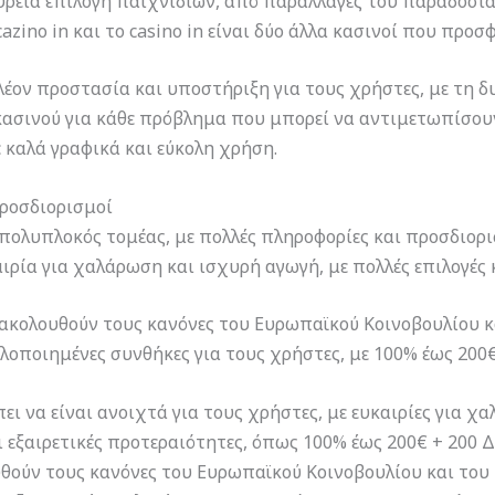
 ευρεία επιλογή παιχνιδιών, από παραλλαγές του παραδοσ
zino in και το casino in είναι δύο άλλα κασινοί που προσ
πλέον προστασία και υποστήριξη για τους χρήστες, με τη
ασινού για κάθε πρόβλημα που μπορεί να αντιμετωπίσουν
ε καλά γραφικά και εύκολη χρήση.
Προσδιορισμοί
 πολυπλοκός τομέας, με πολλές πληροφορίες και προσδιορι
αιρία για χαλάρωση και ισχυρή αγωγή, με πολλές επιλογές 
 ακολουθούν τους κανόνες του Ευρωπαϊκού Κοινοβουλίου κα
ηλοποιημένες συνθήκες για τους χρήστες, με 100% έως 200
ει να είναι ανοιχτά για τους χρήστες, με ευκαιρίες για χ
ι εξαιρετικές προτεραιότητες, όπως 100% έως 200€ + 200 
υθούν τους κανόνες του Ευρωπαϊκού Κοινοβουλίου και του 