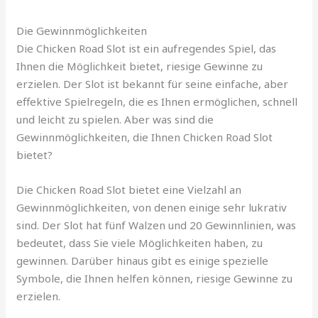
Die Gewinnmöglichkeiten
Die Chicken Road Slot ist ein aufregendes Spiel, das
Ihnen die Möglichkeit bietet, riesige Gewinne zu
erzielen. Der Slot ist bekannt für seine einfache, aber
effektive Spielregeln, die es Ihnen ermöglichen, schnell
und leicht zu spielen. Aber was sind die
Gewinnmöglichkeiten, die Ihnen Chicken Road Slot
bietet?
Die Chicken Road Slot bietet eine Vielzahl an
Gewinnmöglichkeiten, von denen einige sehr lukrativ
sind. Der Slot hat fünf Walzen und 20 Gewinnlinien, was
bedeutet, dass Sie viele Möglichkeiten haben, zu
gewinnen. Darüber hinaus gibt es einige spezielle
Symbole, die Ihnen helfen können, riesige Gewinne zu
erzielen.