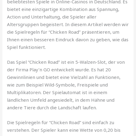
beliebtesten Spiele in Online-Casinos in Deutschland. Es
bietet eine einzigartige Kombination aus Spannung,
Action und Unterhaltung, die Spieler aller
Altersgruppen begeistert. In diesem Artikel werden wir
die Spielregeln für “Chicken Road” präsentieren, um
Ihnen einen besseren Eindruck davon zu geben, wie das
Spiel funktioniert.
Das Spiel “Chicken Road” ist ein 5-Walzen-Slot, der von
der Firma Play’n GO entwickelt wurde. Es hat 20
Gewinnlinien und bietet eine Vielzahl an Funktionen,
wie zum Beispiel Wild-Symbole, Freispiele und
Multiplikatoren. Der Spielautomat ist in einem
ländlichen Umfeld angesiedelt, in dem Hähne und
andere Tiere durch die Landschaft laufen.
Die Spielregeln für “Chicken Road” sind einfach zu
verstehen. Der Spieler kann eine Wette von 0,20 bis