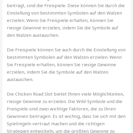
beiträgt, sind die Freispiele. Diese können Sie durch die
Einstellung von bestimmten Symbolen auf den Walzen
erzielen. Wenn Sie Freispiele erhalten, können Sie
riesige Gewinne erzielen, indem Sie die Symbole auf
den Walzen austauschen.
Die Freispiele können Sie auch durch die Einstellung von
bestimmten Symbolen auf den Walzen erzielen. Wenn
Sie Freispiele erhalten, können Sie riesige Gewinne
erzielen, indem Sie die Symbole auf den Walzen
austauschen.
Die Chicken Road Slot bietet Ihnen viele Möglichkeiten,
riesige Gewinne zu erzielen. Die Wild-Symbole und die
Freispiele sind zwei wichtige Faktoren, die zu Ihren
Gewinnen beitragen. Es ist wichtig, dass Sie sich mit den
Spielregeln vertraut machen und die richtigen
Strategien entwickeln, um die größten Gewinne zu