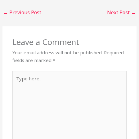
←
Previous Post
Next Post
→
Leave a Comment
Your email address will not be published.
Required
fields are marked
*
Type
here..