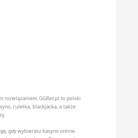
ym rozwiązaniem. GGBet.pl to polski
no, ruletka, blackjacka, a także
zy.
gę, gdy wybierasz kasyno online.