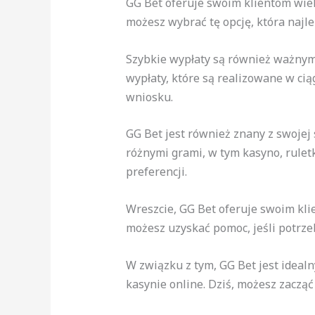
GG Bet oferuje swoim klientom wiele
możesz wybrać tę opcję, która najle
Szybkie wypłaty są również ważnym
wypłaty, które są realizowane w ci
wniosku.
GG Bet jest również znany z swojej
różnymi grami, w tym kasyno, ruletk
preferencji.
Wreszcie, GG Bet oferuje swoim klien
możesz uzyskać pomoc, jeśli potrze
W związku z tym, GG Bet jest ideal
kasynie online. Dziś, możesz zacząć