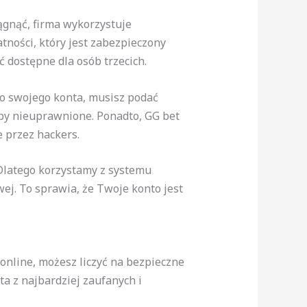
ągnąć, firma wykorzystuje
tności, który jest zabezpieczony
ć dostępne dla osób trzecich.
do swojego konta, musisz podać
oby nieuprawnione. Ponadto, GG bet
 przez hackers.
 Dlatego korzystamy z systemu
wej. To sprawia, że Twoje konto jest
nline, możesz liczyć na bezpieczne
ta z najbardziej zaufanych i