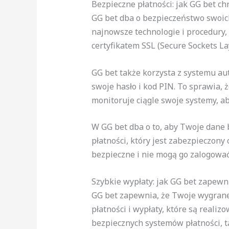
Bezpieczne płatności: jak GG bet c
GG bet dba o bezpieczeństwo swoich
najnowsze technologie i procedury,
certyfikatem SSL (Secure Sockets La
GG bet także korzysta z systemu au
swoje hasło i kod PIN. To sprawia,
monitoruje ciągle swoje systemy, a
W GG bet dba o to, aby Twoje dane b
płatności, który jest zabezpieczony
bezpieczne i nie mogą go zalogowa
Szybkie wypłaty: jak GG bet zapew
GG bet zapewnia, że Twoje wygrane
płatności i wypłaty, które są realiz
bezpiecznych systemów płatności, tak