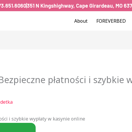
73.651.6060
351 N Kingshighway, Cape Girardeau, MO 637
About
FOREVERBED
Bezpieczne płatności i szybkie 
idetka
ści i szybkie wypłaty w kasynie online