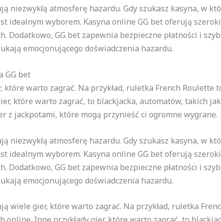
rują niezwykłą atmosferę hazardu. Gdy szukasz kasyna, w kt
st idealnym wyborem. Kasyna online GG bet oferują szeroki 
h. Dodatkowo, GG bet zapewnia bezpieczne płatności i szybki
 szukają emocjonującego doświadczenia hazardu.
na GG bet
, które warto zagrać. Na przykład, ruletka French Roulette 
er, które warto zagrać, to blackjacka, automatów, takich jak
er z jackpotami, które mogą przynieść ci ogromne wygrane.
rują niezwykłą atmosferę hazardu. Gdy szukasz kasyna, w kt
st idealnym wyborem. Kasyna online GG bet oferują szeroki 
h. Dodatkowo, GG bet zapewnia bezpieczne płatności i szybki
 szukają emocjonującego doświadczenia hazardu.
ją wiele gier, które warto zagrać. Na przykład, ruletka Frenc
 online. Inne przykłady gier, które warto zagrać, to blackja