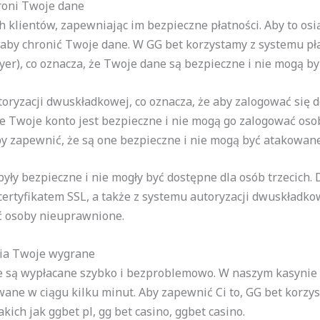
hroni Twoje dane
 klientów, zapewniając im bezpieczne płatności. Aby to osi
 aby chronić Twoje dane. W GG bet korzystamy z systemu pła
yer), co oznacza, że Twoje dane są bezpieczne i nie mogą by
toryzacji dwuskładkowej, co oznacza, że aby zalogować się 
 że Twoje konto jest bezpieczne i nie mogą go zalogować os
by zapewnić, że są one bezpieczne i nie mogą być atakowane
yły bezpieczne i nie mogły być dostępne dla osób trzecich.
 certyfikatem SSL, a także z systemu autoryzacji dwuskładko
ć osoby nieuprawnione.
nia Twoje wygrane
 są wypłacane szybko i bezproblemowo. W naszym kasynie o
owane w ciągu kilku minut. Aby zapewnić Ci to, GG bet korzys
ich jak ggbet pl, gg bet casino, ggbet casino.