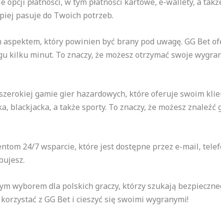
 opcji płatności, w tym płatności kartowe, e-wallety, a takż
piej pasuje do Twoich potrzeb.
 aspektem, który powinien być brany pod uwagę. GG Bet of
ągu kilku minut. To znaczy, że możesz otrzymać swoje wygran
 szerokiej gamie gier hazardowych, które oferuje swoim kl
a, blackjacka, a także sporty. To znaczy, że możesz znaleźć 
tom 24/7 wsparcie, które jest dostępne przez e-mail, telefon
bujesz.
nym wyborem dla polskich graczy, którzy szukają bezpieczne
 korzystać z GG Bet i cieszyć się swoimi wygranymi!