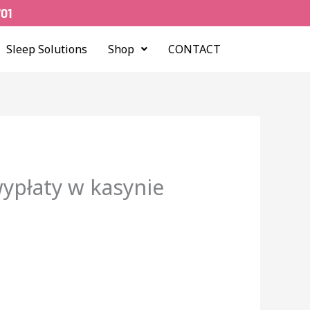
01
Sleep Solutions
Shop
CONTACT
wypłaty w kasynie