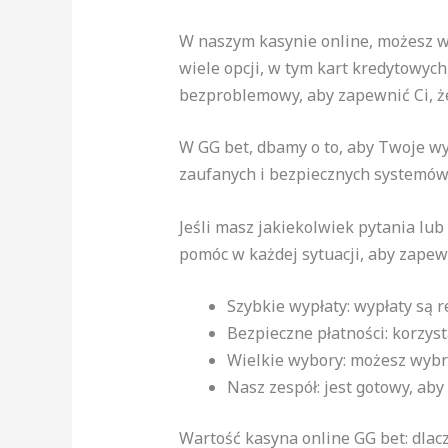
W naszym kasynie online, możesz wy
wiele opcji, w tym kart kredytowych
bezproblemowy, aby zapewnić Ci, że
W GG bet, dbamy o to, aby Twoje w
zaufanych i bezpiecznych systemów
Jeśli masz jakiekolwiek pytania lub
pomóc w każdej sytuacji, aby zape
Szybkie wypłaty: wypłaty są 
Bezpieczne płatności: korzys
Wielkie wybory: możesz wybra
Nasz zespół: jest gotowy, aby
Wartość kasyna online GG bet: dlac