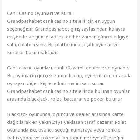
Canlı Casino Oyunları ve Kuralı
Grandpashabet canlı casino siteleri için en uygun
seçeneğidir. Grandpashabet giriş sayfasından kolayca
erişebilir ve güncel adresi de her zaman güncel bilgiye
sahip olabilirsiniz. Bu platformda çeşitli oyunlar ve
kurallar bulunmaktadır.
Canlı casino oyunları, canlı cüzzamlı dealerlerle oynanır.
Bu, oyunların gerçek zamanlı olup, oyuncuların bir arada
oynayan diğer kişilere katılma imkanı sunar.
Grandpashabet canlı casino sitelerinde bulunan oyunlar
arasında blackjack, rolet, baccarat ve poker bulunur.
Blackjack oyununda, oyuncu ve dealer arasında karte
dağıtılarak en yakın 21ya yaklaşan taraf kazanır. Rolet
oyununda ise, oyuncu seçtiği numaraya veya renkte
bahis yapar ve rolete atılan topun nereye düşeceğini