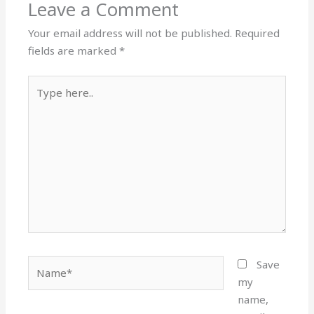
Leave a Comment
Your email address will not be published.
Required
fields are marked
*
Type
here..
Name*
Save
my
name,