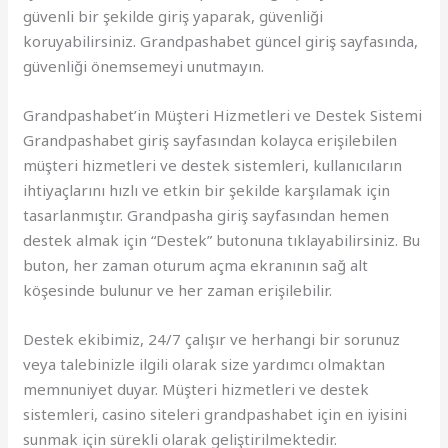
güvenli bir şekilde giriş yaparak, güvenliği
koruyabilirsiniz. Grandpashabet güncel giriş sayfasında,
güvenliği önemsemeyi unutmayın.
Grandpashabet’in Müşteri Hizmetleri ve Destek Sistemi
Grandpashabet giriş sayfasından kolayca erişilebilen
müşteri hizmetleri ve destek sistemleri, kullanıcıların
ihtiyaçlarını hızlı ve etkin bir şekilde karşılamak için
tasarlanmıştır. Grandpasha giriş sayfasından hemen
destek almak için “Destek” butonuna tıklayabilirsiniz. Bu
buton, her zaman oturum açma ekranının sağ alt
köşesinde bulunur ve her zaman erişilebilir.
Destek ekibimiz, 24/7 çalışır ve herhangi bir sorunuz
veya talebinizle ilgili olarak size yardımcı olmaktan
memnuniyet duyar. Müşteri hizmetleri ve destek
sistemleri, casino siteleri grandpashabet için en iyisini
sunmak için sürekli olarak geliştirilmektedir.