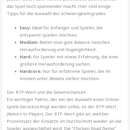
das Spiel noch spannender macht. Hier sind einige
Tipps für die Auswahl des Schwierigkeitsgrades:
Easy:
Ideal für Anfänger und Spieler, die
entspannt spielen möchten.
Medium:
Bietet eine gute Balance zwischen
Herausforderung und Zugänglichkeit.
Hard:
Für Spieler mit etwas Erfahrung, die eine
größere Herausforderung suchen.
Hardcore:
Nur für erfahrene Spieler, die ihr
Können unter Beweis stellen möchten.
Der RTP-Wert und die Gewinnchancen
Ein wichtiger Faktor, der bei der Auswahl eines Online-
Spiels berücksichtigt werden sollte, ist der RTP-Wert
(Return to Player). Der RTP-Wert gibt an, welcher
Prozentsatz der Einsätze im Durchschnitt wieder an die
Spieler ausgeschüttet wird. Die “Chicken Road Demo”