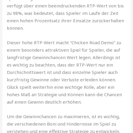
verfügt über einen beeindruckenden RTP-Wert von bis
zu 98%, was bedeutet, dass Spieler im Laufe der Zeit
einen hohen Prozentsatz ihrer Einsätze zurückerhalten
können.
Dieser hohe RTP-Wert macht “Chicken Road Demo” zu
einem besonders attraktiven Spiel für Spieler, die auf
langfristige Gewinnchancen Wert legen. Allerdings ist
es wichtig zu beachten, dass der RTP-Wert nur ein
Durchschnittswert ist und dass einzelne Spieler auch
kurzfristig Gewinne oder Verluste erleiden können.
Glück spielt weiterhin eine wichtige Rolle, aber ein
hohes Maß an Strategie und Können kann die Chancen
auf einen Gewinn deutlich erhöhen.
Um die Gewinnchancen zu maximieren, ist es wichtig,
die verschiedenen Boni und Hindernisse im Spiel zu
verstehen und eine effektive Strategie zu entwickeln.