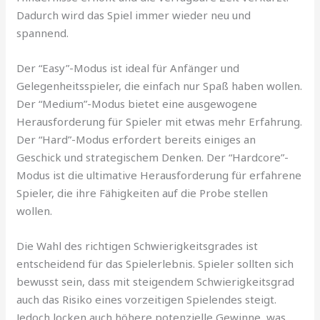
Dadurch wird das Spiel immer wieder neu und
spannend.
Der “Easy”-Modus ist ideal für Anfänger und
Gelegenheitsspieler, die einfach nur Spaß haben wollen.
Der “Medium”-Modus bietet eine ausgewogene
Herausforderung für Spieler mit etwas mehr Erfahrung.
Der “Hard”-Modus erfordert bereits einiges an
Geschick und strategischem Denken. Der “Hardcore”-
Modus ist die ultimative Herausforderung für erfahrene
Spieler, die ihre Fähigkeiten auf die Probe stellen
wollen.
Die Wahl des richtigen Schwierigkeitsgrades ist
entscheidend für das Spielerlebnis. Spieler sollten sich
bewusst sein, dass mit steigendem Schwierigkeitsgrad
auch das Risiko eines vorzeitigen Spielendes steigt.
Jedoch locken auch höhere potenzielle Gewinne, was