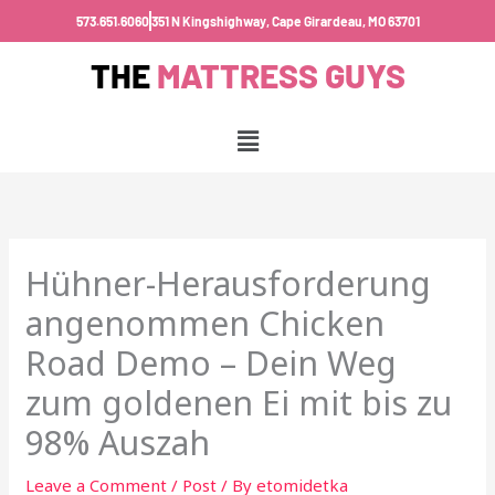
Skip
573.651.6060
351 N Kingshighway, Cape Girardeau, MO 63701
to
THE
MATTRESS GUYS
content
Menu
Hühner-Herausforderung
angenommen Chicken
Road Demo – Dein Weg
zum goldenen Ei mit bis zu
98% Auszah
Leave a Comment
/
Post
/ By
etomidetka