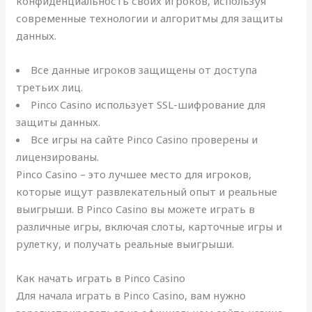
конфиденциальность своих игроков, используя
современные технологии и алгоритмы для защиты
данных.
Все данные игроков защищены от доступа
третьих лиц.
Pinco Casino использует SSL-шифрование для
защиты данных.
Все игры на сайте Pinco Casino проверены и
лицензированы.
Pinco Casino – это лучшее место для игроков,
которые ищут развлекательный опыт и реальные
выигрыши. В Pinco Casino вы можете играть в
различные игры, включая слоты, карточные игры и
рулетку, и получать реальные выигрыши.
Как начать играть в Pinco Casino
Для начала играть в Pinco Casino, вам нужно