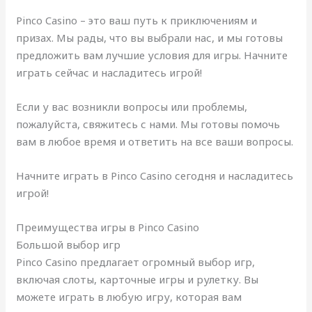
Pinco Casino – это ваш путь к приключениям и
призах. Мы рады, что вы выбрали нас, и мы готовы
предложить вам лучшие условия для игры. Начните
играть сейчас и насладитесь игрой!
Если у вас возникли вопросы или проблемы,
пожалуйста, свяжитесь с нами. Мы готовы помочь
вам в любое время и ответить на все ваши вопросы.
Начните играть в Pinco Casino сегодня и насладитесь
игрой!
Преимущества игры в Pinco Casino
Большой выбор игр
Pinco Casino предлагает огромный выбор игр,
включая слоты, карточные игры и рулетку. Вы
можете играть в любую игру, которая вам