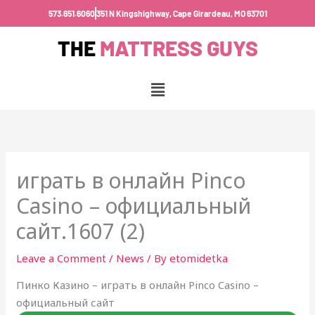
Skip
573.651.6060
351 N Kingshighway, Cape Girardeau, MO 63701
to
THE
MATTRESS GUYS
content
Menu
играть в онлайн Pinco
Casino – официальный
сайт.1607 (2)
Leave a Comment
/
News
/ By
etomidetka
Пинко Казино – играть в онлайн Pinco Casino –
официальный сайт