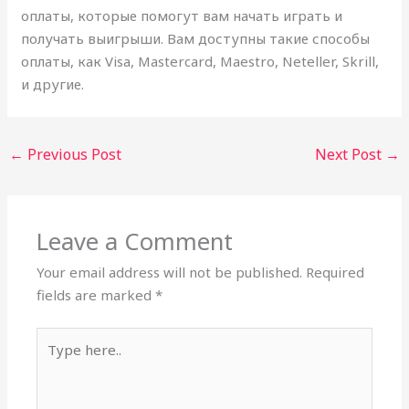
оплаты, которые помогут вам начать играть и
получать выигрыши. Вам доступны такие способы
оплаты, как Visa, Mastercard, Maestro, Neteller, Skrill,
и другие.
←
Previous Post
Next Post
→
Leave a Comment
Your email address will not be published.
Required
fields are marked
*
Type
here..