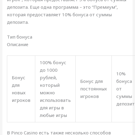
депозита. Еще одна программа – это “Премиум”,
которая предоставляет 10% бонуса от суммы
депозита.
Тип бонуса
Описание
100% бонус
до 1000
10%
Бонус
рублей,
Бонус для
бонуса
для
который
постоянных
от
новых
можно
игроков
суммы
игроков
использовать
депозит
для игры в
любые игры
В Pinco Casino есть также несколько способов