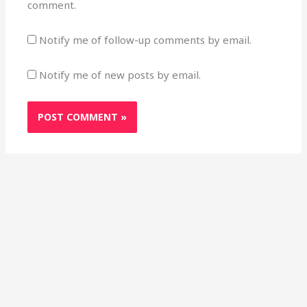
comment.
Notify me of follow-up comments by email.
Notify me of new posts by email.