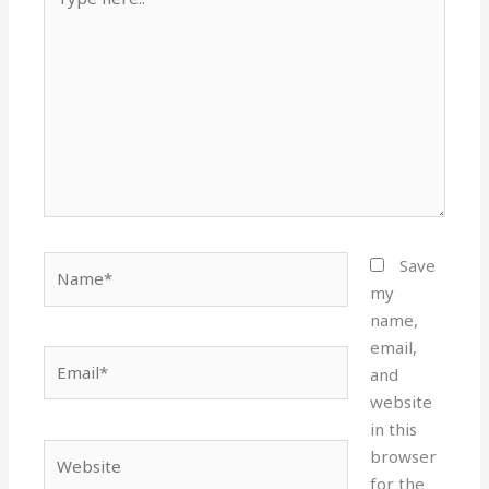
here..
Name*
Save
my
name,
email,
Email*
and
website
in this
Website
browser
for the