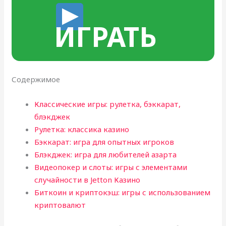
ИГРАТЬ
Содержимое
Классические игры: рулетка, бэккарат,
блэкджек
Рулетка: классика казино
Бэккарат: игра для опытных игроков
Блэкджек: игра для любителей азарта
Видеопокер и слоты: игры с элементами
случайности в Jetton Казино
Биткоин и криптокэш: игры с использованием
криптовалют