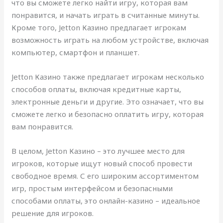
что вы сможете легко найти игру, которая вам
понравится, и начать играть в считанные минуты.
Кроме того, Jetton Казино предлагает игрокам
возможность играть на любом устройстве, включая
компьютер, смартфон и планшет.
Jetton Казино также предлагает игрокам несколько
способов оплаты, включая кредитные карты,
электронные деньги и другие. Это означает, что вы
сможете легко и безопасно оплатить игру, которая
вам понравится.
В целом, Jetton Казино – это лучшее место для
игроков, которые ищут новый способ провести
свободное время. С его широким ассортиментом
игр, простым интерфейсом и безопасными
способами оплаты, это онлайн-казино – идеальное
решение для игроков.