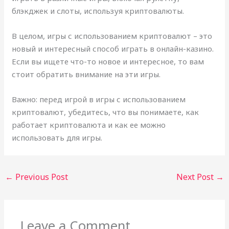
блэкджек и слоты, используя криптовалюты.
В целом, игры с использованием криптовалют – это
новый и интересный способ играть в онлайн-казино.
Если вы ищете что-то новое и интересное, то вам
стоит обратить внимание на эти игры.
Важно: перед игрой в игры с использованием
криптовалют, убедитесь, что вы понимаете, как
работает криптовалюта и как ее можно
использовать для игры.
←
Previous Post
Next Post
→
Leave a Comment