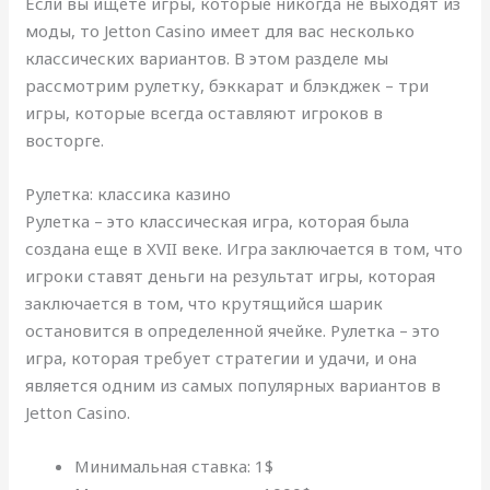
Если вы ищете игры, которые никогда не выходят из
моды, то Jetton Casino имеет для вас несколько
классических вариантов. В этом разделе мы
рассмотрим рулетку, бэккарат и блэкджек – три
игры, которые всегда оставляют игроков в
восторге.
Рулетка: классика казино
Рулетка – это классическая игра, которая была
создана еще в XVII веке. Игра заключается в том, что
игроки ставят деньги на результат игры, которая
заключается в том, что крутящийся шарик
остановится в определенной ячейке. Рулетка – это
игра, которая требует стратегии и удачи, и она
является одним из самых популярных вариантов в
Jetton Casino.
Минимальная ставка: 1$