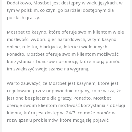
Dodatkowo, Mostbet jest dostępny w wielu językach, w
tym w polskim, co czyni go bardziej dostępnym dla
polskich graczy.
Mostbet to kasyno, które oferuje swoim klientom wiele
możliwości wyboru gier hazardowych, w tym kasyno
online, ruletka, blackjacka, loterie i wiele innych.
Ponadto, Mostbet oferuje swoim klientom możliwość
korzystania z bonusów i promocji, które mogą pomóc
im zwiększyć swoje szanse na wygraną.
Warto zauważyć, że Mostbet jest kasynem, które jest
regulowane przez odpowiednie organy, co oznacza, że
jest ono bezpieczne dla graczy. Ponadto, Mostbet
oferuje swoim klientom możliwość korzystania z obsługi
klienta, która jest dostępna 24/7, co może pomóc w
rozwiązaniu problemów, które mogą się pojawić.