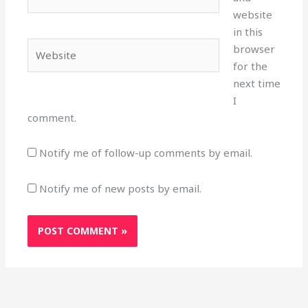
website
in this
Website
browser
for the
next time
I
comment.
Notify me of follow-up comments by email.
Notify me of new posts by email.