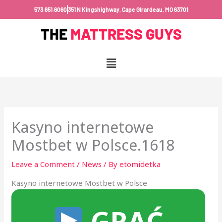
Skip
573.651.6060
351 N Kingshighway, Cape Girardeau, MO 63701
to
THE
MATTRESS GUYS
content
Menu
Kasyno internetowe
Mostbet w Polsce.1618
Leave a Comment
/
News
/ By
etomidetka
Kasyno internetowe Mostbet w Polsce
GRAĆ