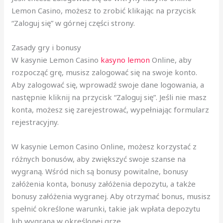
Lemon Casino, możesz to zrobić klikając na przycisk
“Zaloguj się” w górnej części strony.
Zasady gry i bonusy
W kasynie Lemon Casino
kasyno lemon
Online, aby
rozpocząć grę, musisz zalogować się na swoje konto.
Aby zalogować się, wprowadź swoje dane logowania, a
następnie kliknij na przycisk “Zaloguj się”. Jeśli nie masz
konta, możesz się zarejestrować, wypełniając formularz
rejestracyjny.
W kasynie Lemon Casino Online, możesz korzystać z
różnych bonusów, aby zwiększyć swoje szanse na
wygraną. Wśród nich są bonusy powitalne, bonusy
załóżenia konta, bonusy załóżenia depozytu, a także
bonusy załóżenia wygranej. Aby otrzymać bonus, musisz
spełnić określone warunki, takie jak wpłata depozytu
lub wygrana w określonej grze.