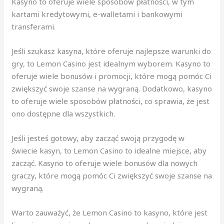
Kasyno to oferuje wiele sposobów płatności, w tym
kartami kredytowymi, e-walletami i bankowymi
transferami.
Jeśli szukasz kasyna, które oferuje najlepsze warunki do
gry, to Lemon Casino jest idealnym wyborem. Kasyno to
oferuje wiele bonusów i promocji, które mogą pomóc Ci
zwiększyć swoje szanse na wygraną. Dodatkowo, kasyno
to oferuje wiele sposobów płatności, co sprawia, że jest
ono dostępne dla wszystkich.
Jeśli jesteś gotowy, aby zacząć swoją przygodę w
świecie kasyn, to Lemon Casino to idealne miejsce, aby
zacząć. Kasyno to oferuje wiele bonusów dla nowych
graczy, które mogą pomóc Ci zwiększyć swoje szanse na
wygraną.
Warto zauważyć, że Lemon Casino to kasyno, które jest