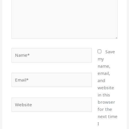
Name*
Save
my
name,
email,
Email*
and
website
in this
Website
browser
for the
next time
I