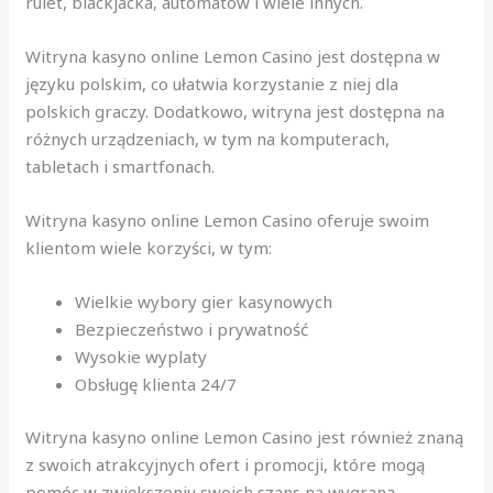
rulet, blackjacka, automatów i wiele innych.
Witryna kasyno online Lemon Casino jest dostępna w
języku polskim, co ułatwia korzystanie z niej dla
polskich graczy. Dodatkowo, witryna jest dostępna na
różnych urządzeniach, w tym na komputerach,
tabletach i smartfonach.
Witryna kasyno online Lemon Casino oferuje swoim
klientom wiele korzyści, w tym:
Wielkie wybory gier kasynowych
Bezpieczeństwo i prywatność
Wysokie wyplaty
Obsługę klienta 24/7
Witryna kasyno online Lemon Casino jest również znaną
z swoich atrakcyjnych ofert i promocji, które mogą
pomóc w zwiększeniu swoich szans na wygraną.