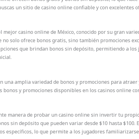
scas un sitio de casino online confiable y con excelentes of
el mejor casino online de México, conocido por su gran varie
ine no solo ofrece bonos gratis, sino también promociones e
pciones que brindan bonos sin depósito, permitiendo a los 
icial.
n una amplia variedad de bonos y promociones para atraer y
 bonos y promociones disponibles en los casinos online conf
te manera de probar un casino online sin invertir tu propi
onos sin depósito que pueden variar desde $10 hasta $100. E
os específicos, lo que permite a los jugadores familiarizarse 