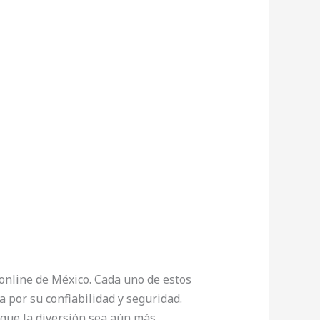
 online de México. Cada uno de estos
 por su confiabilidad y seguridad.
 que la diversión sea aún más