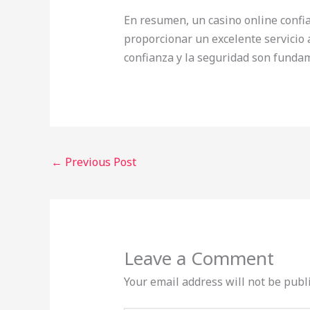
En resumen, un casino online confia
proporcionar un excelente servicio a
confianza y la seguridad son funda
←
Previous Post
Leave a Comment
Your email address will not be publ