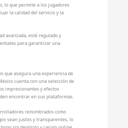
, lo que permite a los jugadores
ar la calidad del servicio y la
dad avanzada, esté regulado y
mentales para garantizar una
 lo que asegura una experiencia de
 México cuenta con una selección de
os impresionantes y efectos
den encontrar en sus plataformas.
sarrolladores renombrados como
gos sean justos y transparentes, lo
bono sin depósito y casino online