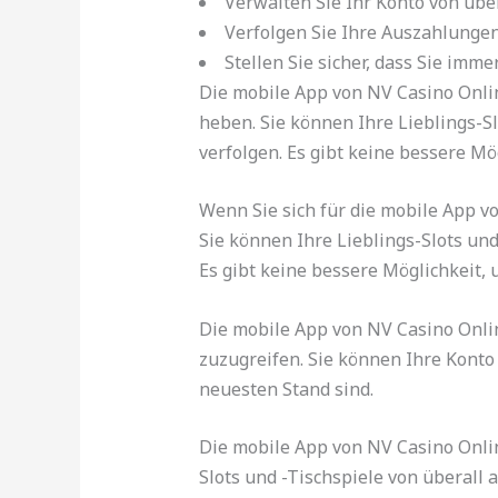
Verwalten Sie Ihr Konto von übe
Verfolgen Sie Ihre Auszahlungen
Stellen Sie sicher, dass Sie imm
Die mobile App von NV Casino Onlin
heben. Sie können Ihre Lieblings-S
verfolgen. Es gibt keine bessere Mö
Wenn Sie sich für die mobile App v
Sie können Ihre Lieblings-Slots und
Es gibt keine bessere Möglichkeit,
Die mobile App von NV Casino Onlin
zuzugreifen. Sie können Ihre Konto
neuesten Stand sind.
Die mobile App von NV Casino Onlin
Slots und -Tischspiele von überall 