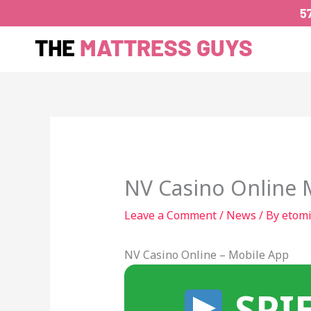
Skip
5
to
THE
MATTRESS GUYS
content
NV Casino Online 
Leave a Comment
/
News
/ By
etom
NV Casino Online – Mobile App
SPI