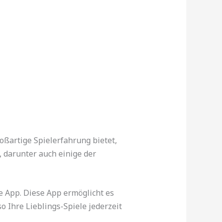
ßartige Spielerfahrung bietet,
, darunter auch einige der
e App. Diese App ermöglicht es
 Ihre Lieblings-Spiele jederzeit