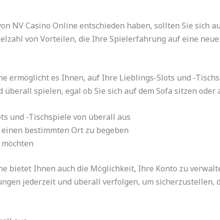
on NV Casino Online entschieden haben, sollten Sie sich au
elzahl von Vorteilen, die Ihre Spielerfahrung auf eine neu
 ermöglicht es Ihnen, auf Ihre Lieblings-Slots und -Tischs
d überall spielen, egal ob Sie sich auf dem Sofa sitzen oder
ots und -Tischspiele von überall aus
n einen bestimmten Ort zu begeben
e möchten
e bietet Ihnen auch die Möglichkeit, Ihre Konto zu verwal
ungen jederzeit und überall verfolgen, um sicherzustellen,