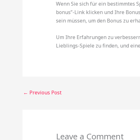
Wenn Sie sich für ein bestimmtes S
bonus”-Link klicken und Ihre Bonus
sein müssen, um den Bonus zu erha
Um Ihre Erfahrungen zu verbessern,
Lieblings-Spiele zu finden, und ein
←
Previous Post
Leave a Comment