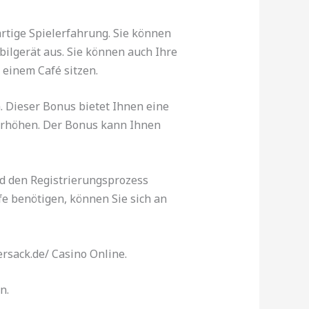
rtige Spielerfahrung. Sie können
ilgerät aus. Sie können auch Ihre
 einem Café sitzen.
. Dieser Bonus bietet Ihnen eine
 erhöhen. Der Bonus kann Ihnen
d den Registrierungsprozess
fe benötigen, können Sie sich an
ersack.de/ Casino Online.
n.