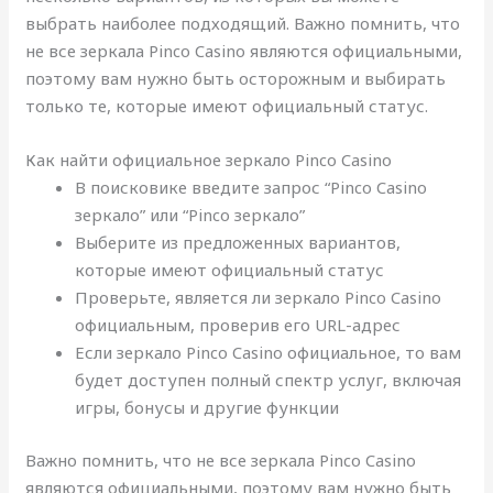
выбрать наиболее подходящий. Важно помнить, что
не все зеркала Pinco Casino являются официальными,
поэтому вам нужно быть осторожным и выбирать
только те, которые имеют официальный статус.
Как найти официальное зеркало Pinco Casino
В поисковике введите запрос “Pinco Casino
зеркало” или “Pinco зеркало”
Выберите из предложенных вариантов,
которые имеют официальный статус
Проверьте, является ли зеркало Pinco Casino
официальным, проверив его URL-адрес
Если зеркало Pinco Casino официальное, то вам
будет доступен полный спектр услуг, включая
игры, бонусы и другие функции
Важно помнить, что не все зеркала Pinco Casino
являются официальными, поэтому вам нужно быть