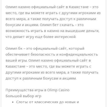
Олимп казино официальный сайт в Казахстане – это
место, где вы можете играть с другими игроками из
всего мира, а также получать доступ к различным
бонусам и акциям. Олимп бет скачать – это
возможность играть в казино на вышедшие деньги,
что делает игру еще более интересной.
Олимп бк – это официальный сайт, который
обеспечивает безопасность и конфиденциальность
вашей игры. Олимп казино официальный сайт в
Казахстане – это место, где вы можете играть с
другими игроками из всего мира, а также получать
доступ к различным бонусам и акциям.
Преимущества игры в Olimp Casino
Большой выбор игр
Слоты: от классических до новых и