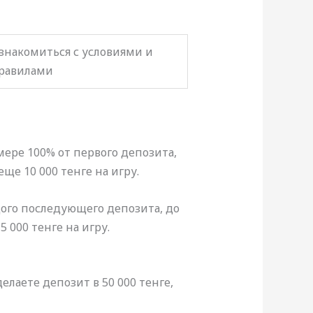
знакомиться с условиями и
равилами
мере 100% от первого депозита,
еще 10 000 тенге на игру.
дого последующего депозита, до
5 000 тенге на игру.
лаете депозит в 50 000 тенге,