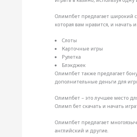
играть в казино, используя одну 
Олимпбет предлагает широкий сп
которая вам нравится, и начать и
Слоты
Карточные игры
Рулетка
Блэкджек
Олимпбет также предлагает бону
дополнительные деньги для игр
Олимпбет – это лучшее место дл
Олимп бет скачать и начать игра
Олимпбет предлагает многоязычн
английский и другие.