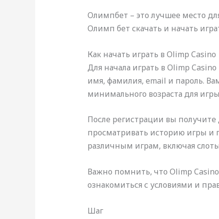
Олимпбет – это лучшее место дл
Олимп бет скачать и начать игра
Как начать играть в Olimp Casino
Для начала играть в Olimp Casin
имя, фамилия, email и пароль. В
минимального возраста для игры
После регистрации вы получите 
просматривать историю игры и п
различным играм, включая слоты
Важно помнить, что Olimp Casin
ознакомиться с условиями и пра
Шаг