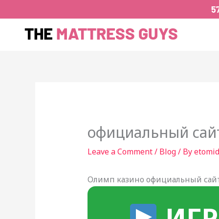
Skip
5
to
THE
MATTRESS GUYS
content
официальный сайт
Leave a Comment
/
Blog
/ By
etomid
Олимп казино официальный сайт 
ИГР