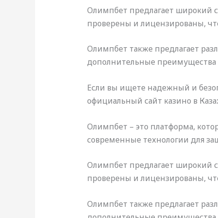
Олимпбет предлагает широкий спе
проверены и лицензированы, что
Олимпбет также предлагает разл
дополнительные преимущества и
Если вы ищете надежный и безопа
официальный сайт казино в Казах
Олимпбет – это платформа, кото
современные технологии для за
Олимпбет предлагает широкий спе
проверены и лицензированы, что
Олимпбет также предлагает разл
дополнительные преимущества и