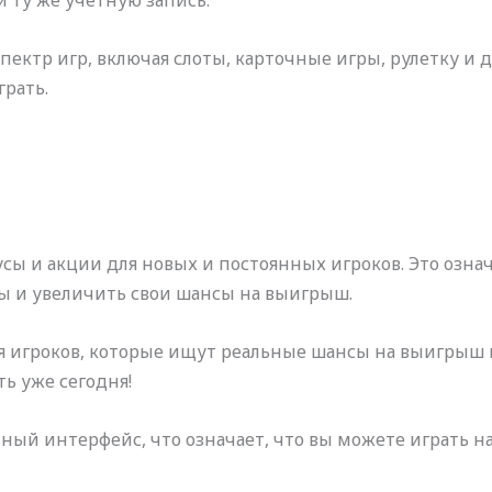
и ту же учетную запись.
ектр игр, включая слоты, карточные игры, рулетку и д
грать.
сы и акции для новых и постоянных игроков. Это означ
ы и увеличить свои шансы на выигрыш.
я игроков, которые ищут реальные шансы на выигрыш 
ть уже сегодня!
ый интерфейс, что означает, что вы можете играть на