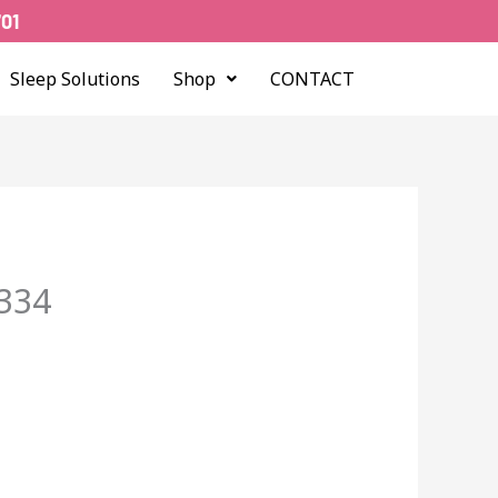
01
Sleep Solutions
Shop
CONTACT
334