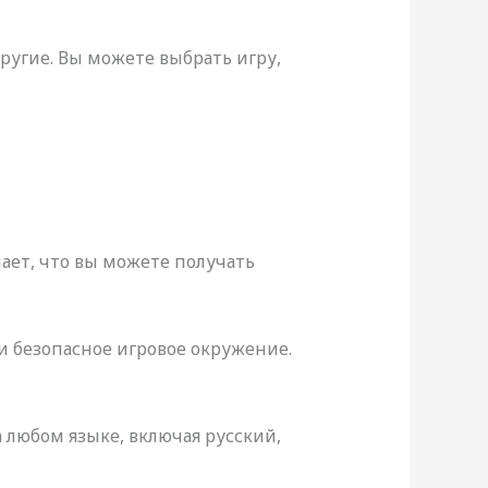
ругие. Вы можете выбрать игру,
ает, что вы можете получать
и безопасное игровое окружение.
 любом языке, включая русский,