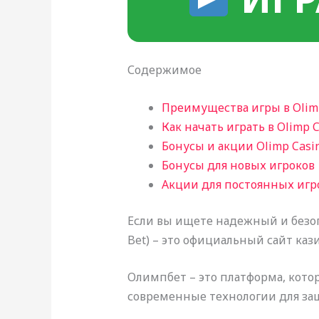
Содержимое
Преимущества игры в Olim
Как начать играть в Olimp 
Бонусы и акции Olimp Casi
Бонусы для новых игроков
Акции для постоянных игр
Если вы ищете надежный и безопа
Bet) – это официальный сайт каз
Олимпбет – это платформа, кото
современные технологии для за