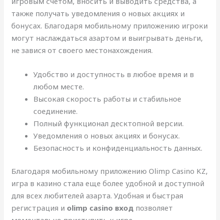
игровым счетом, вносить и выводить средства, а
также получать уведомления о новых акциях и
бонусах. Благодаря мобильному приложению игроки
могут наслаждаться азартом и выигрывать деньги,
не завися от своего местонахождения.
Удобство и доступность в любое время и в
любом месте.
Высокая скорость работы и стабильное
соединение.
Полный функционал десктопной версии.
Уведомления о новых акциях и бонусах.
Безопасность и конфиденциальность данных.
Благодаря мобильному приложению Olimp Casino KZ,
игра в казино стала еще более удобной и доступной
для всех любителей азарта. Удобная и быстрая
регистрация и
olimp casino вход
позволяет