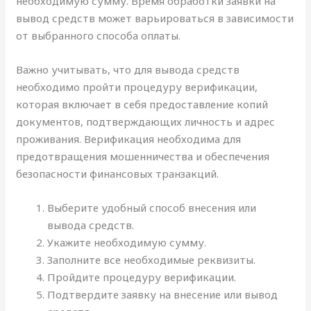
необходимую сумму. Время обработки заявки на
вывод средств может варьироваться в зависимости
от выбранного способа оплаты.
Важно учитывать, что для вывода средств
необходимо пройти процедуру верификации,
которая включает в себя предоставление копий
документов, подтверждающих личность и адрес
проживания. Верификация необходима для
предотвращения мошенничества и обеспечения
безопасности финансовых транзакций.
Выберите удобный способ внесения или
вывода средств.
Укажите необходимую сумму.
Заполните все необходимые реквизиты.
Пройдите процедуру верификации.
Подтвердите заявку на внесение или вывод