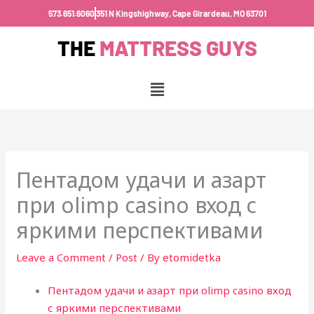
Skip
573.651.6060
351 N Kingshighway, Cape Girardeau, MO 63701
to
THE
MATTRESS GUYS
content
Menu
Пентадом удачи и азарт
при olimp casino вход с
яркими перспективами
Leave a Comment
/
Post
/ By
etomidetka
Пентадом удачи и азарт при olimp casino вход
с яркими перспективами