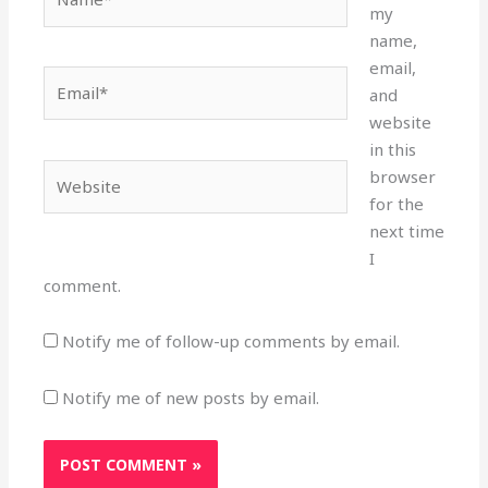
my
name,
email,
Email*
and
website
in this
Website
browser
for the
next time
I
comment.
Notify me of follow-up comments by email.
Notify me of new posts by email.