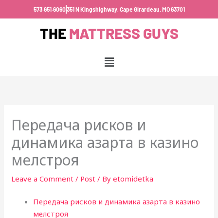
Skip
573.651.6060
351 N Kingshighway, Cape Girardeau, MO 63701
to
THE
MATTRESS GUYS
content
Menu
Передача рисков и
динамика азарта в казино
мелстроя
Leave a Comment
/
Post
/ By
etomidetka
Передача рисков и динамика азарта в казино
мелстроя