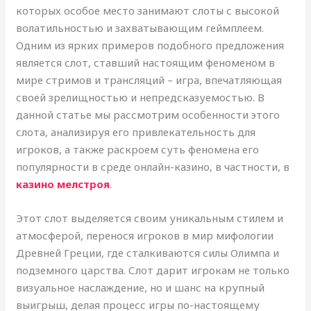
которых особое место занимают слоты с высокой
волатильностью и захватывающим геймплеем.
Одним из ярких примеров подобного предложения
является слот, ставший настоящим феноменом в
мире стримов и трансляций – игра, впечатляющая
своей зрелищностью и непредсказуемостью. В
данной статье мы рассмотрим особенности этого
слота, анализируя его привлекательность для
игроков, а также раскроем суть феномена его
популярности в среде онлайн-казино, в частности, в
казино мелстроя
.
Этот слот выделяется своим уникальным стилем и
атмосферой, перенося игроков в мир мифологии
Древней Греции, где сталкиваются силы Олимпа и
подземного царства. Слот дарит игрокам не только
визуальное наслаждение, но и шанс на крупный
выигрыш, делая процесс игры по-настоящему