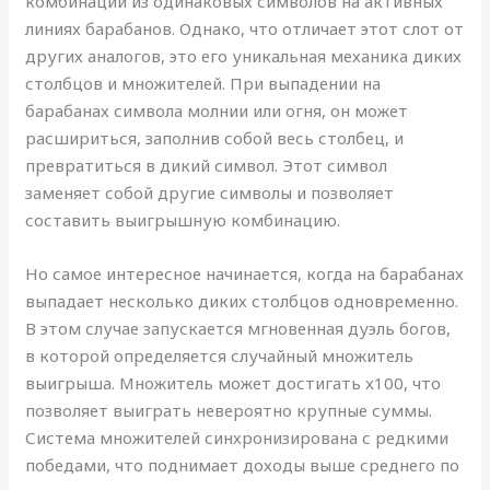
комбинаций из одинаковых символов на активных
линиях барабанов. Однако, что отличает этот слот от
других аналогов, это его уникальная механика диких
столбцов и множителей. При выпадении на
барабанах символа молнии или огня, он может
расшириться, заполнив собой весь столбец, и
превратиться в дикий символ. Этот символ
заменяет собой другие символы и позволяет
составить выигрышную комбинацию.
Но самое интересное начинается, когда на барабанах
выпадает несколько диких столбцов одновременно.
В этом случае запускается мгновенная дуэль богов,
в которой определяется случайный множитель
выигрыша. Множитель может достигать x100, что
позволяет выиграть невероятно крупные суммы.
Система множителей синхронизирована с редкими
победами, что поднимает доходы выше среднего по