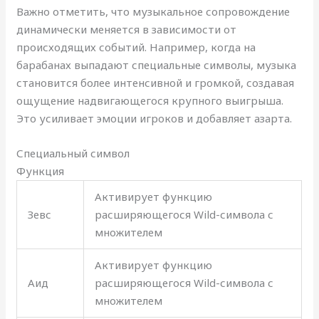
Важно отметить, что музыкальное сопровождение
динамически меняется в зависимости от
происходящих событий. Например, когда на
барабанах выпадают специальные символы, музыка
становится более интенсивной и громкой, создавая
ощущение надвигающегося крупного выигрыша.
Это усиливает эмоции игроков и добавляет азарта.
Специальный символ
Функция
Активирует функцию
Зевс
расширяющегося Wild-символа с
множителем
Активирует функцию
Аид
расширяющегося Wild-символа с
множителем