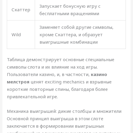
Запускает бонусную игру с
Скаттер
бесплатными вращениями
Заменяет собой другие символы,
Wild
кроме Скаттера, и образует
выигрышные комбинации
Таблица демонстрирует основные специальные
символы слота и их влияние на ход игры.
Пользователи казино, и, в частности,
казино
мелстроя
ценят exciting mechanics и взрывные
короткие повторные спины, благодаря более
привлекательной игре.
Механика выигрышей: дикие столбцы и множители
Основной принцип выигрыша в этом слоте
заключается в формировании выигрышных