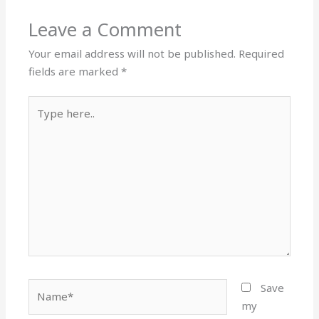
Leave a Comment
Your email address will not be published.
Required
fields are marked
*
Type
here..
Name*
Save
my