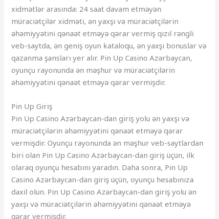
xidmətlər arasında: 24 saat davam etməyən
müraciətçilər xidməti, ən yaxşı və müraciətçilərin
əhəmiyyətini qənaət etməyə qərar vermiş qızıl rəngli
veb-saytda, ən geniş oyun kataloqu, ən yaxşı bonuslar və
qazanma şansları yer alır. Pin Up Casino Azərbaycan,
oyunçu rayonunda ən məşhur və müraciətçilərin
əhəmiyyətini qənaət etməyə qərar vermişdir.
Pin Up Giriş
Pin Up Casino Azərbaycan-dan giriş yolu ən yaxşı və
müraciətçilərin əhəmiyyətini qənaət etməyə qərar
vermişdir. Oyunçu rayonunda ən məşhur veb-saytlardan
biri olan Pin Up Casino Azərbaycan-dan giriş üçün, ilk
olaraq oyunçu hesabını yaradın. Daha sonra, Pin Up
Casino Azərbaycan-dan giriş üçün, oyunçu hesabınıza
daxil olun. Pin Up Casino Azərbaycan-dan giriş yolu ən
yaxşı və müraciətçilərin əhəmiyyətini qənaət etməyə
qərar vermişdir.