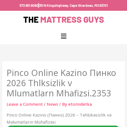
Skip
573.651.6060
351 N Kingshighway, Cape Girardeau, MO 63701
to
THE
MATTRESS GUYS
content
Menu
Pinco Online Kazino Пинко
2026 Thlksizlik v
Mlumatlarn Mhafizsi.2353
Leave a Comment
/
News
/ By
etomidetka
Pinco Online Kazino (Пинко) 2026 – Təhlükəsizlik və
Məlumatların Mühafizəsi