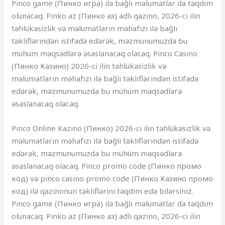
Pinco game (Пинко игра) ilə bağlı məlumatlar da təqdim
olunacaq. Pinko az (Пинко аз) adlı qazino, 2026-ci ilin
təhlükəsizlik və məlumatların məhafızı ilə bağlı
təkliflərindən istifadə edərək, məzmunumuzda bu
mühüm məqsədlərə əsaslanacaq olacaq. Pinco Casino
(Пинко Казино) 2026-ci ilin təhlükəsizlik və
məlumatların məhafızı ilə bağlı təkliflərindən istifadə
edərək, məzmunumuzda bu mühüm məqsədlərə
əsaslanacaq olacaq.
Pinco Online Kazino (Пинко) 2026-ci ilin təhlükəsizlik və
məlumatların məhafızı ilə bağlı təkliflərindən istifadə
edərək, məzmunumuzda bu mühüm məqsədlərə
əsaslanacaq olacaq. Pinco promo code (Пинко промо
код) və pinco casino promo code (Пинко Казино промо
код) ilə qazinonun təkliflərini təqdim edə bilərsiniz.
Pinco game (Пинко игра) ilə bağlı məlumatlar da təqdim
olunacaq. Pinko az (Пинко аз) adlı qazino, 2026-ci ilin