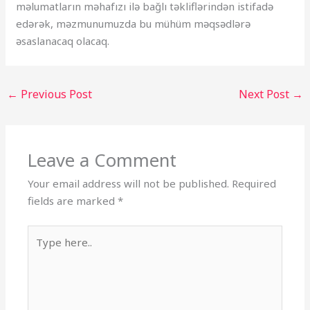
məlumatların məhafızı ilə bağlı təkliflərindən istifadə
edərək, məzmunumuzda bu mühüm məqsədlərə
əsaslanacaq olacaq.
←
Previous Post
Next Post
→
Leave a Comment
Your email address will not be published.
Required
fields are marked
*
Type
here..