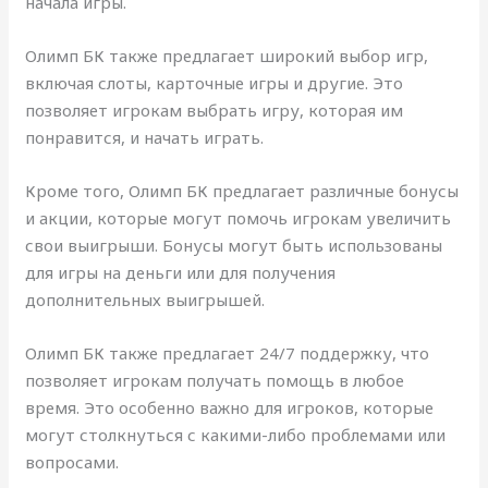
начала игры.
Олимп БК также предлагает широкий выбор игр,
включая слоты, карточные игры и другие. Это
позволяет игрокам выбрать игру, которая им
понравится, и начать играть.
Кроме того, Олимп БК предлагает различные бонусы
и акции, которые могут помочь игрокам увеличить
свои выигрыши. Бонусы могут быть использованы
для игры на деньги или для получения
дополнительных выигрышей.
Олимп БК также предлагает 24/7 поддержку, что
позволяет игрокам получать помощь в любое
время. Это особенно важно для игроков, которые
могут столкнуться с какими-либо проблемами или
вопросами.