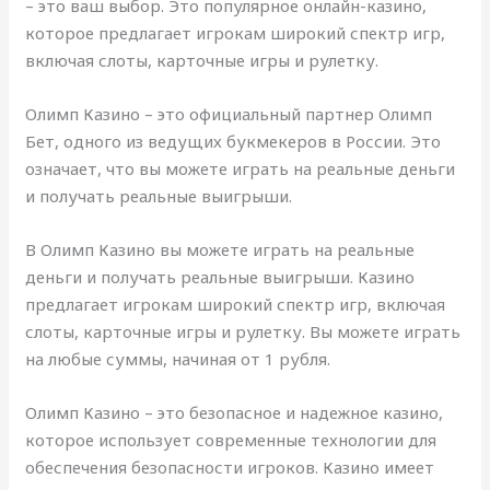
– это ваш выбор. Это популярное онлайн-казино,
которое предлагает игрокам широкий спектр игр,
включая слоты, карточные игры и рулетку.
Олимп Казино – это официальный партнер Олимп
Бет, одного из ведущих букмекеров в России. Это
означает, что вы можете играть на реальные деньги
и получать реальные выигрыши.
В Олимп Казино вы можете играть на реальные
деньги и получать реальные выигрыши. Казино
предлагает игрокам широкий спектр игр, включая
слоты, карточные игры и рулетку. Вы можете играть
на любые суммы, начиная от 1 рубля.
Олимп Казино – это безопасное и надежное казино,
которое использует современные технологии для
обеспечения безопасности игроков. Казино имеет