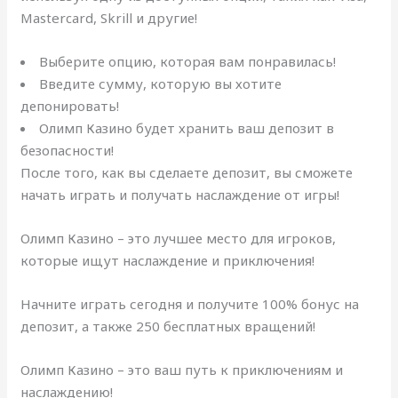
Mastercard, Skrill и другие!
Выберите опцию, которая вам понравилась!
Введите сумму, которую вы хотите
депонировать!
Олимп Казино будет хранить ваш депозит в
безопасности!
После того, как вы сделаете депозит, вы сможете
начать играть и получать наслаждение от игры!
Олимп Казино – это лучшее место для игроков,
которые ищут наслаждение и приключения!
Начните играть сегодня и получите 100% бонус на
депозит, а также 250 бесплатных вращений!
Олимп Казино – это ваш путь к приключениям и
наслаждению!