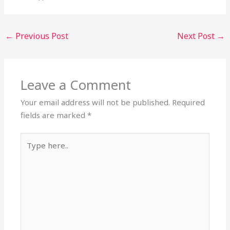
←
Previous Post
Next Post
→
Leave a Comment
Your email address will not be published.
Required
fields are marked
*
Type
here..