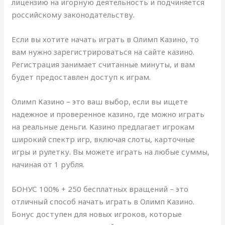
лицензию на игорную деятельность и подчиняется
российскому законодательству.
Если вы хотите начать играть в Олимп Казино, то
вам нужно зарегистрироваться на сайте казино.
Регистрация занимает считанные минуты, и вам
будет предоставлен доступ к играм.
Олимп Казино – это ваш выбор, если вы ищете
надежное и проверенное казино, где можно играть
на реальные деньги. Казино предлагает игрокам
широкий спектр игр, включая слоты, карточные
игры и рулетку. Вы можете играть на любые суммы,
начиная от 1 рубля.
БОНУС 100% + 250 бесплатных вращений – это
отличный способ начать играть в Олимп Казино.
Бонус доступен для новых игроков, которые