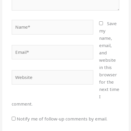
Name*
Save
my
name,
email,
Email*
and
website
in this
Website
browser
for the
next time
I
comment.
Notify me of follow-up comments by email.