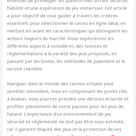
essentiel de privilégier les plateformes offrant sécurité,
fiabilité et une expérience de jeu immersive. Cet article
a pour objectif de vous guider à travers les critères
essentiels pour sélectionner le casino en ligne idéal, en
mettant en avant les caractéristiques qui distinguent les
acteurs majeurs du marché. Nous explorerons les
différents aspects à considérer, des licences et
réglementations à la variété des jeux proposés, en
passant par les bonus, les méthodes de paiement et le
service clientèle.
Naviguer dans le monde des casinos virtuels peut
sembler intimidant, mais en comprenant les points clés
à évaluer, vous pourrez prendre une décision éclairée et
profiter pleinement de votre passion pour les jeux de
hasard. L’importance d’un environnement de jeu
sécurisé et réglementé ne doit pas être sous-estimée,
car il garantit l’équité des jeux et la protection de vos