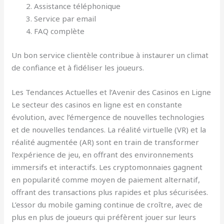
Assistance téléphonique
Service par email
FAQ complète
Un bon service clientèle contribue à instaurer un climat
de confiance et à fidéliser les joueurs.
Les Tendances Actuelles et l’Avenir des Casinos en Ligne
Le secteur des casinos en ligne est en constante
évolution, avec l’émergence de nouvelles technologies
et de nouvelles tendances. La réalité virtuelle (VR) et la
réalité augmentée (AR) sont en train de transformer
l’expérience de jeu, en offrant des environnements
immersifs et interactifs. Les cryptomonnaies gagnent
en popularité comme moyen de paiement alternatif,
offrant des transactions plus rapides et plus sécurisées.
L’essor du mobile gaming continue de croître, avec de
plus en plus de joueurs qui préfèrent jouer sur leurs