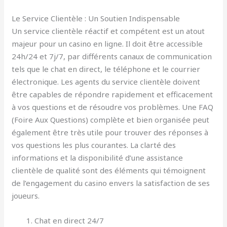
Le Service Clientèle : Un Soutien Indispensable
Un service clientèle réactif et compétent est un atout
majeur pour un casino en ligne. Il doit être accessible
24h/24 et 7j/7, par différents canaux de communication
tels que le chat en direct, le téléphone et le courrier
électronique. Les agents du service clientèle doivent
être capables de répondre rapidement et efficacement
à vos questions et de résoudre vos problèmes. Une FAQ
(Foire Aux Questions) complète et bien organisée peut
également être très utile pour trouver des réponses à
vos questions les plus courantes. La clarté des
informations et la disponibilité d’une assistance
clientèle de qualité sont des éléments qui témoignent
de l’engagement du casino envers la satisfaction de ses
joueurs.
Chat en direct 24/7