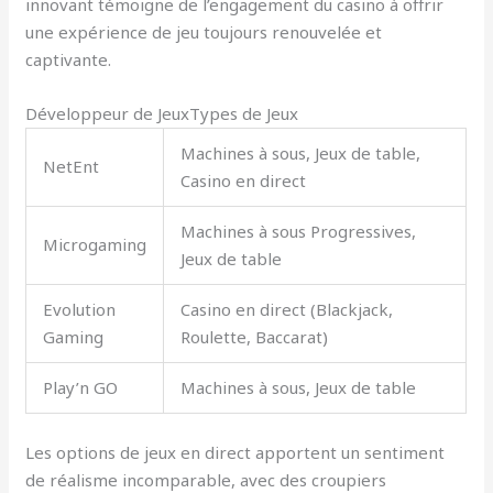
innovant témoigne de l’engagement du casino à offrir
une expérience de jeu toujours renouvelée et
captivante.
Développeur de JeuxTypes de Jeux
Machines à sous, Jeux de table,
NetEnt
Casino en direct
Machines à sous Progressives,
Microgaming
Jeux de table
Evolution
Casino en direct (Blackjack,
Gaming
Roulette, Baccarat)
Play’n GO
Machines à sous, Jeux de table
Les options de jeux en direct apportent un sentiment
de réalisme incomparable, avec des croupiers