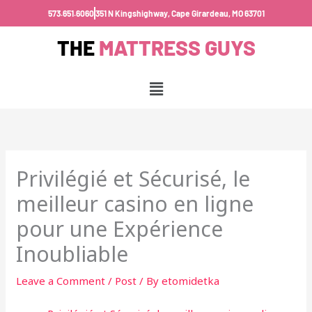
Skip
573.651.6060
351 N Kingshighway, Cape Girardeau, MO 63701
to
THE
MATTRESS GUYS
content
Menu
Privilégié et Sécurisé, le
meilleur casino en ligne
pour une Expérience
Inoubliable
Leave a Comment
/
Post
/ By
etomidetka