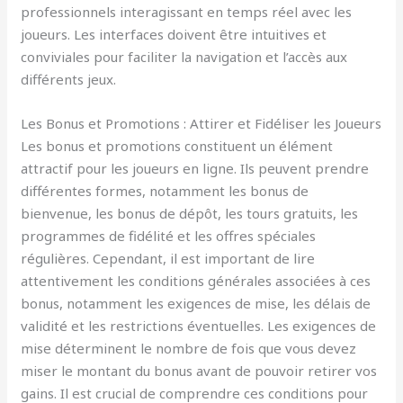
professionnels interagissant en temps réel avec les
joueurs. Les interfaces doivent être intuitives et
conviviales pour faciliter la navigation et l’accès aux
différents jeux.
Les Bonus et Promotions : Attirer et Fidéliser les Joueurs
Les bonus et promotions constituent un élément
attractif pour les joueurs en ligne. Ils peuvent prendre
différentes formes, notamment les bonus de
bienvenue, les bonus de dépôt, les tours gratuits, les
programmes de fidélité et les offres spéciales
régulières. Cependant, il est important de lire
attentivement les conditions générales associées à ces
bonus, notamment les exigences de mise, les délais de
validité et les restrictions éventuelles. Les exigences de
mise déterminent le nombre de fois que vous devez
miser le montant du bonus avant de pouvoir retirer vos
gains. Il est crucial de comprendre ces conditions pour