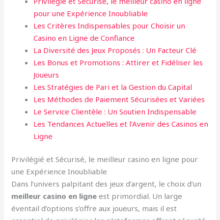
Privilégié et Sécurisé, le meilleur casino en ligne
pour une Expérience Inoubliable
Les Critères Indispensables pour Choisir un
Casino en Ligne de Confiance
La Diversité des Jeux Proposés : Un Facteur Clé
Les Bonus et Promotions : Attirer et Fidéliser les
Joueurs
Les Stratégies de Pari et la Gestion du Capital
Les Méthodes de Paiement Sécurisées et Variées
Le Service Clientèle : Un Soutien Indispensable
Les Tendances Actuelles et l’Avenir des Casinos en
Ligne
Privilégié et Sécurisé, le meilleur casino en ligne pour
une Expérience Inoubliable
Dans l’univers palpitant des jeux d’argent, le choix d’un
meilleur casino en ligne
est primordial. Un large
éventail d’options s’offre aux joueurs, mais il est