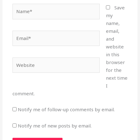
Name*
Save
my
name,
email,
Email*
and
website
in this
Website
browser
for the
next time
I
comment.
Notify me of follow-up comments by email.
Notify me of new posts by email.