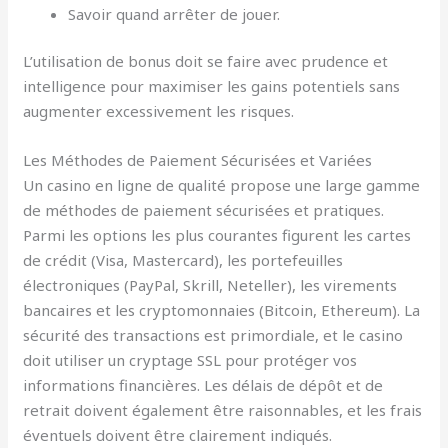
Savoir quand arrêter de jouer.
L’utilisation de bonus doit se faire avec prudence et
intelligence pour maximiser les gains potentiels sans
augmenter excessivement les risques.
Les Méthodes de Paiement Sécurisées et Variées
Un casino en ligne de qualité propose une large gamme
de méthodes de paiement sécurisées et pratiques.
Parmi les options les plus courantes figurent les cartes
de crédit (Visa, Mastercard), les portefeuilles
électroniques (PayPal, Skrill, Neteller), les virements
bancaires et les cryptomonnaies (Bitcoin, Ethereum). La
sécurité des transactions est primordiale, et le casino
doit utiliser un cryptage SSL pour protéger vos
informations financières. Les délais de dépôt et de
retrait doivent également être raisonnables, et les frais
éventuels doivent être clairement indiqués.