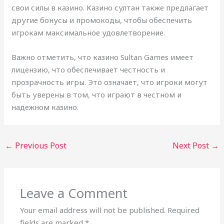
свои силы в казино. Казино султан также предлагает
другие бонусы и промокоды, чтобы обеспечить
игрокам максимальное удовлетворение.
Важно отметить, что казино Sultan Games имеет
лицензию, что обеспечивает честность и
прозрачность игры. Это означает, что игроки могут
быть уверены в том, что играют в честном и
надежном казино.
←
Previous Post
Next Post
→
Leave a Comment
Your email address will not be published.
Required
fields are marked
*