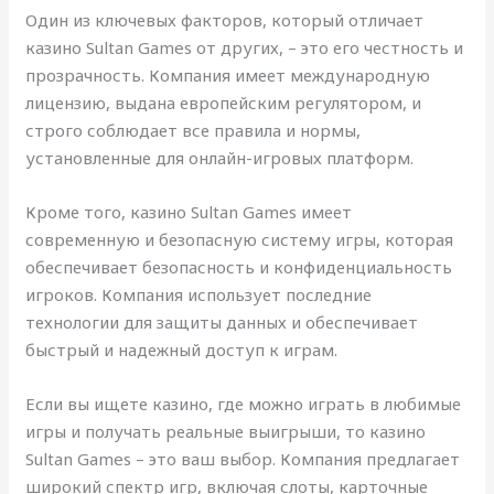
Один из ключевых факторов, который отличает
казино Sultan Games от других, – это его честность и
прозрачность. Компания имеет международную
лицензию, выдана европейским регулятором, и
строго соблюдает все правила и нормы,
установленные для онлайн-игровых платформ.
Кроме того, казино Sultan Games имеет
современную и безопасную систему игры, которая
обеспечивает безопасность и конфиденциальность
игроков. Компания использует последние
технологии для защиты данных и обеспечивает
быстрый и надежный доступ к играм.
Если вы ищете казино, где можно играть в любимые
игры и получать реальные выигрыши, то казино
Sultan Games – это ваш выбор. Компания предлагает
широкий спектр игр, включая слоты, карточные