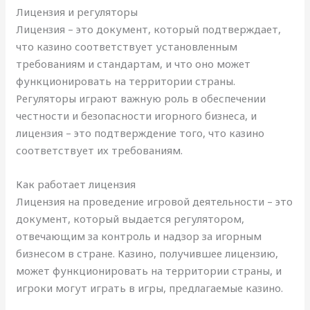
Лицензия и регуляторы
Лицензия – это документ, который подтверждает,
что казино соответствует установленным
требованиям и стандартам, и что оно может
функционировать на территории страны.
Регуляторы играют важную роль в обеспечении
честности и безопасности игорного бизнеса, и
лицензия – это подтверждение того, что казино
соответствует их требованиям.
Как работает лицензия
Лицензия на проведение игровой деятельности – это
документ, который выдается регулятором,
отвечающим за контроль и надзор за игорным
бизнесом в стране. Казино, получившее лицензию,
может функционировать на территории страны, и
игроки могут играть в игры, предлагаемые казино.