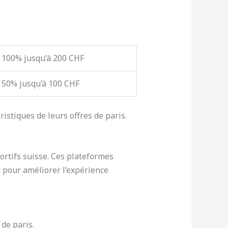
100% jusqu’à 200 CHF
50% jusqu’à 100 CHF
istiques de leurs offres de paris.
rtifs suisse. Ces plateformes
s pour améliorer l’expérience
de paris.