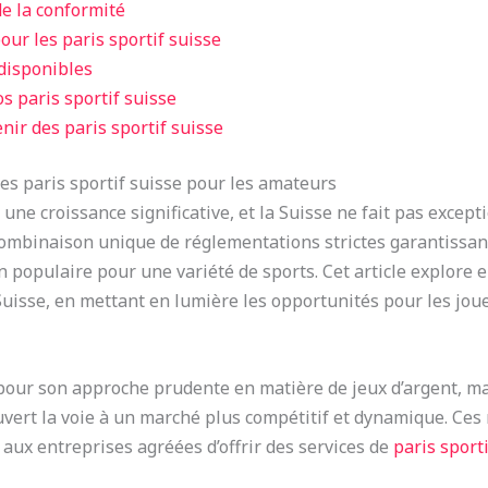
de la conformité
ur les paris sportif suisse
 disponibles
s paris sportif suisse
ir des paris sportif suisse
es paris sportif suisse pour les amateurs
ne croissance significative, et la Suisse ne fait pas excepti
 combinaison unique de réglementations strictes garantissa
n populaire pour une variété de sports. Cet article explore 
 Suisse, en mettant en lumière les opportunités pour les joue
pour son approche prudente en matière de jeux d’argent, ma
rt la voie à un marché plus compétitif et dynamique. Ces m
ux entreprises agréées d’offrir des services de
paris sport