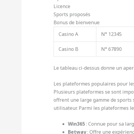
Licence
Sports proposés
Bonus de bienvenue
Casino A
N° 12345
Casino B
N° 67890
Le tableau ci-dessus donne un aperç
Les plateformes populaires pour les
Plusieurs plateformes se sont impo
offrent une large gamme de sports s
utilisateur. Parmi les plateformes le
Win365
: Connue pour sa large
Betway
: Offre une expérien