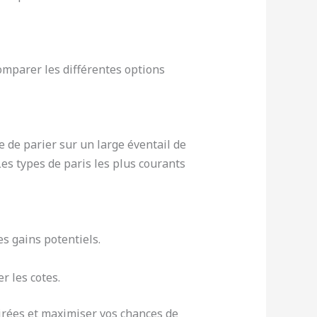
omparer les différentes options
e de parier sur un large éventail de
 Les types de paris les plus courants
s gains potentiels.
 les cotes.
irées et maximiser vos chances de