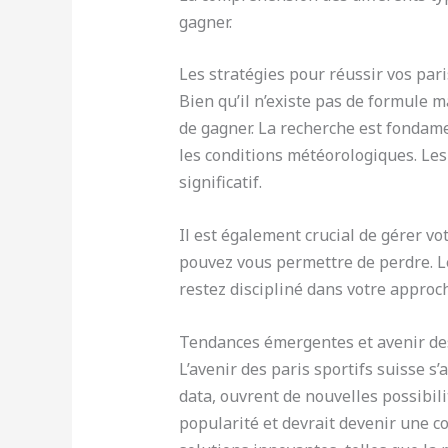
gagner.
Les stratégies pour réussir vos pari
Bien qu’il n’existe pas de formule 
de gagner. La recherche est fondamen
les conditions météorologiques. Le
significatif.
Il est également crucial de gérer v
pouvez vous permettre de perdre. Le 
restez discipliné dans votre approc
Tendances émergentes et avenir des
L’avenir des paris sportifs suisse s’
data, ouvrent de nouvelles possibili
popularité et devrait devenir une 