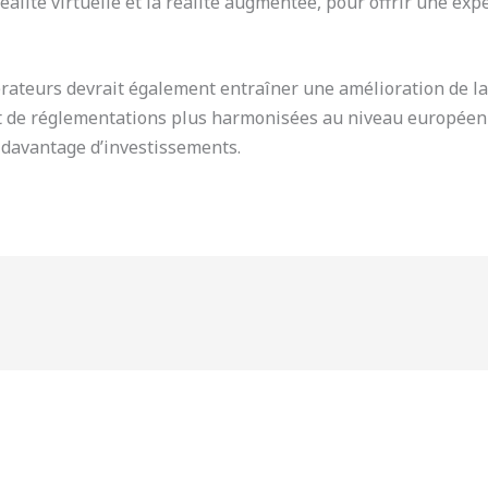
réalité virtuelle et la réalité augmentée, pour offrir une ex
rateurs devrait également entraîner une amélioration de la q
de réglementations plus harmonisées au niveau européen po
r davantage d’investissements.