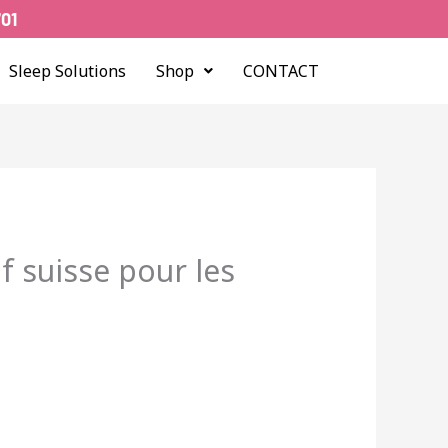
01
Sleep Solutions
Shop
CONTACT
f suisse pour les