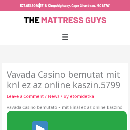
Skip
573.651.6060
351 N Kingshighway, Cape Girardeau, MO 63701
to
THE
MATTRESS GUYS
content
Menu
Vavada Casino bemutat mit
knl ez az online kaszin.5799
Leave a Comment
/
News
/ By
etomidetka
Vavada Casino bemutató – mit kínál ez az online kaszinó