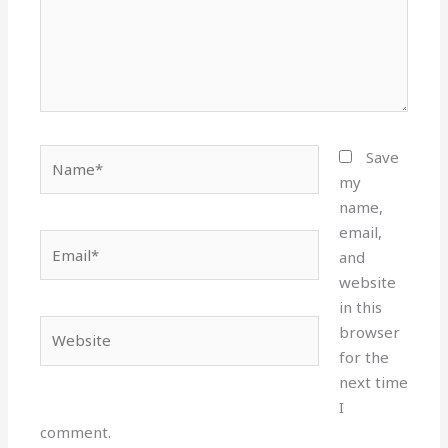
Name*
Save
my
name,
email,
Email*
and
website
in this
Website
browser
for the
next time
I
comment.