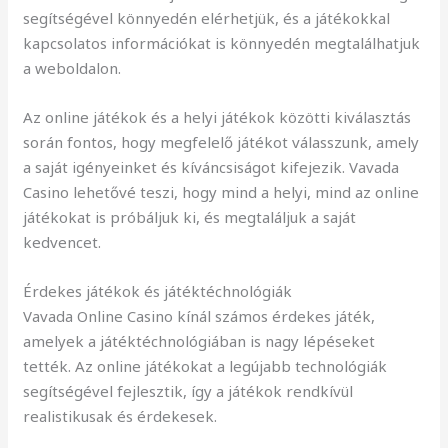
segítségével könnyedén elérhetjük, és a játékokkal
kapcsolatos információkat is könnyedén megtalálhatjuk
a weboldalon.
Az online játékok és a helyi játékok közötti kiválasztás
során fontos, hogy megfelelő játékot válasszunk, amely
a saját igényeinket és kíváncsiságot kifejezik. Vavada
Casino lehetővé teszi, hogy mind a helyi, mind az online
játékokat is próbáljuk ki, és megtaláljuk a saját
kedvencet.
Érdekes játékok és játéktéchnológiák
Vavada Online Casino kínál számos érdekes játék,
amelyek a játéktéchnológiában is nagy lépéseket
tették. Az online játékokat a legújabb technológiák
segítségével fejlesztik, így a játékok rendkívül
realistikusak és érdekesek.