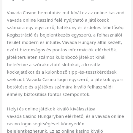
Vavada Casino bemutatás: mit kínál ez az online kaszinó
Vavada online kaszinó felé nyújtható a játékosok
számára egy egyszerű, hatékony és érdekes lehetőség.
Regisztráció és bejelentkezés egyszerű, a felhasználói
felület modern és intuitív. Vavada Hungary által kezelt,
ezért biztonságos és pontos információk elérhetők.
Játékterületen számos különböző játékot kínál,
beleértve a szórakoztató slotokat, a kreatív
kockajátékot és a különböző tipp-és-tesztkérdések
szekciót. Vavada Casino login egyszerű, a játékok gyors
betöltése és a játékos számára kiváló felhasználói
élmény biztosítása fontos szempontok.
Helyi és online játékok kiváló kiválasztása
Vavada Casino Hungaryban elérhető, és a vavada online
casino login segítségével könnyedén
bejelentkezhetünk. Ez az online kasino kiváló