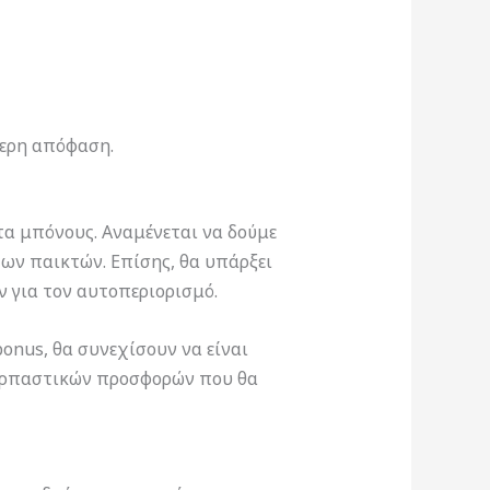
τερη απόφαση.
 τα μπόνους. Αναμένεται να δούμε
ων παικτών. Επίσης, θα υπάρξει
 για τον αυτοπεριορισμό.
onus, θα συνεχίσουν να είναι
ναρπαστικών προσφορών που θα