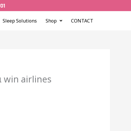
01
Sleep Solutions
Shop
CONTACT
 win airlines