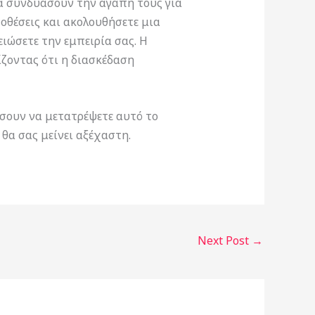
να συνδυάσουν την αγάπη τους για
ποθέσεις και ακολουθήσετε μια
ιώσετε την εμπειρία σας. Η
ζοντας ότι η διασκέδαση
σουν να μετατρέψετε αυτό το
θα σας μείνει αξέχαστη.
Next Post
→