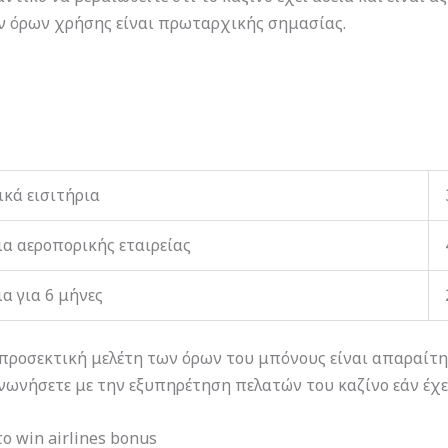
ων όρων χρήσης είναι πρωταρχικής σημασίας.
ικά εισιτήρια
ια αεροπορικής εταιρείας
α για 6 μήνες
 προσεκτική μελέτη των όρων του μπόνους είναι απαραίτ
ινωνήσετε με την εξυπηρέτηση πελατών του καζίνο εάν έχε
ο win airlines bonus