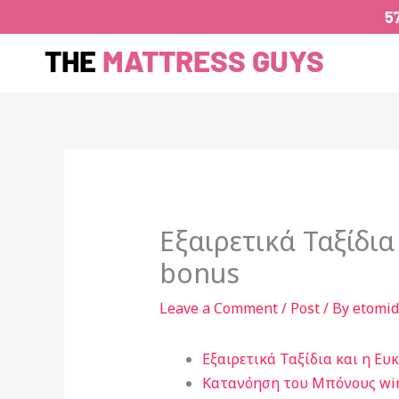
Skip
5
to
THE
MATTRESS GUYS
content
Εξαιρετικά Ταξίδια
bonus
Leave a Comment
/
Post
/ By
etomid
Εξαιρετικά Ταξίδια και η Ευκ
Κατανόηση του Μπόνους win 