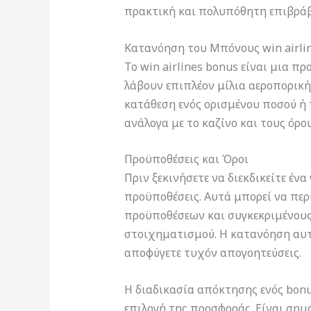
πρακτική και πολυπόθητη επιβρά
Κατανόηση του Μπόνους win airli
Το win airlines bonus είναι μια π
λάβουν επιπλέον μίλια αεροπορική
κατάθεση ενός ορισμένου ποσού ή 
ανάλογα με το καζίνο και τους όρο
Προϋποθέσεις και Όροι
Πριν ξεκινήσετε να διεκδικείτε ένα
προϋποθέσεις. Αυτά μπορεί να πε
προϋποθέσεων και συγκεκριμένους
στοιχηματισμού. Η κατανόηση αυτ
αποφύγετε τυχόν απογοητεύσεις.
Η διαδικασία απόκτησης ενός bonu
επιλογή της προσφοράς. Είναι σημα