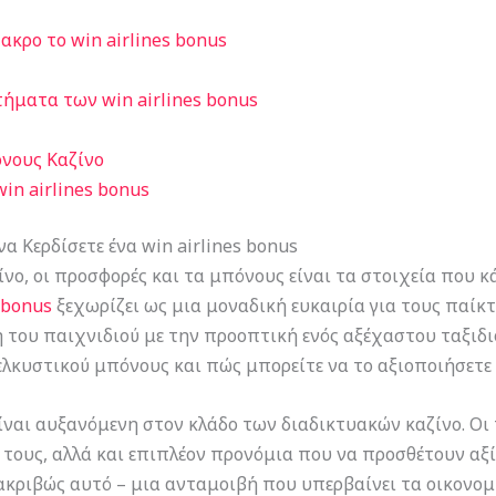
κρο το win airlines bonus
ήματα των win airlines bonus
όνους Καζίνο
in airlines bonus
να Κερδίσετε ένα win airlines bonus
νο, οι προσφορές και τα μπόνους είναι τα στοιχεία που κ
 bonus
ξεχωρίζει ως μια μοναδική ευκαιρία για τους παίκ
του παιχνιδιού με την προοπτική ενός αξέχαστου ταξιδιο
 ελκυστικού μπόνους και πώς μπορείτε να το αξιοποιήσετε
ίναι αυξανόμενη στον κλάδο των διαδικτυακών καζίνο. Οι
 τους, αλλά και επιπλέον προνόμια που να προσθέτουν αξί
 ακριβώς αυτό – μια ανταμοιβή που υπερβαίνει τα οικονο