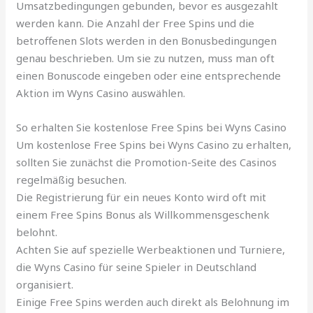
Umsatzbedingungen gebunden, bevor es ausgezahlt
werden kann. Die Anzahl der Free Spins und die
betroffenen Slots werden in den Bonusbedingungen
genau beschrieben. Um sie zu nutzen, muss man oft
einen Bonuscode eingeben oder eine entsprechende
Aktion im Wyns Casino auswählen.
So erhalten Sie kostenlose Free Spins bei Wyns Casino
Um kostenlose Free Spins bei Wyns Casino zu erhalten,
sollten Sie zunächst die Promotion-Seite des Casinos
regelmäßig besuchen.
Die Registrierung für ein neues Konto wird oft mit
einem Free Spins Bonus als Willkommensgeschenk
belohnt.
Achten Sie auf spezielle Werbeaktionen und Turniere,
die Wyns Casino für seine Spieler in Deutschland
organisiert.
Einige Free Spins werden auch direkt als Belohnung im