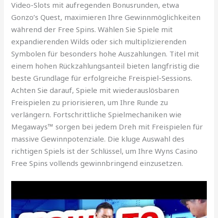
Video-Slots mit aufregenden Bonusrunden, etwa
Gonzo’s Quest, maximieren Ihre Gewinnmöglichkeiten
während der Free Spins. Wählen Sie Spiele mit
expandierenden Wilds oder sich multiplizierenden
Symbolen für besonders hohe Auszahlungen. Titel mit
einem hohen Rückzahlungsanteil bieten langfristig die
beste Grundlage für erfolgreiche Freispiel-Sessions.
Achten Sie darauf, Spiele mit wiederauslösbaren
Freispielen zu priorisieren, um Ihre Runde zu
verlängern. Fortschrittliche Spielmechaniken wie
Megaways™ sorgen bei jedem Dreh mit Freispielen für
massive Gewinnpotenziale. Die kluge Auswahl des
richtigen Spiels ist der Schlüssel, um Ihre Wyns Casino
Free Spins vollends gewinnbringend einzusetzen.