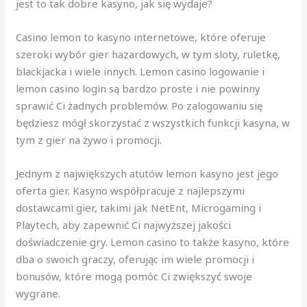
jest to tak dobre kasyno, jak się wydaje?
Casino lemon to kasyno internetowe, które oferuje
szeroki wybór gier hazardowych, w tym sloty, ruletkę,
blackjacka i wiele innych. Lemon casino logowanie i
lemon casino login są bardzo proste i nie powinny
sprawić Ci żadnych problemów. Po zalogowaniu się
będziesz mógł skorzystać z wszystkich funkcji kasyna, w
tym z gier na żywo i promocji.
Jednym z największych atutów lemon kasyno jest jego
oferta gier. Kasyno współpracuje z najlepszymi
dostawcami gier, takimi jak NetEnt, Microgaming i
Playtech, aby zapewnić Ci najwyższej jakości
doświadczenie gry. Lemon casino to także kasyno, które
dba o swoich graczy, oferując im wiele promocji i
bonusów, które mogą pomóc Ci zwiększyć swoje
wygrane.