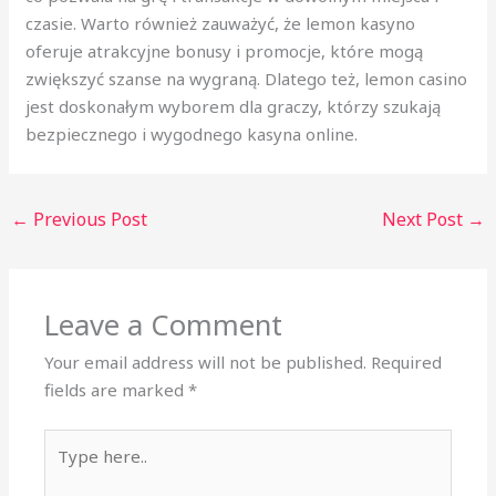
czasie. Warto również zauważyć, że lemon kasyno
oferuje atrakcyjne bonusy i promocje, które mogą
zwiększyć szanse na wygraną. Dlatego też, lemon casino
jest doskonałym wyborem dla graczy, którzy szukają
bezpiecznego i wygodnego kasyna online.
←
Previous Post
Next Post
→
Leave a Comment
Your email address will not be published.
Required
fields are marked
*
Type
here..