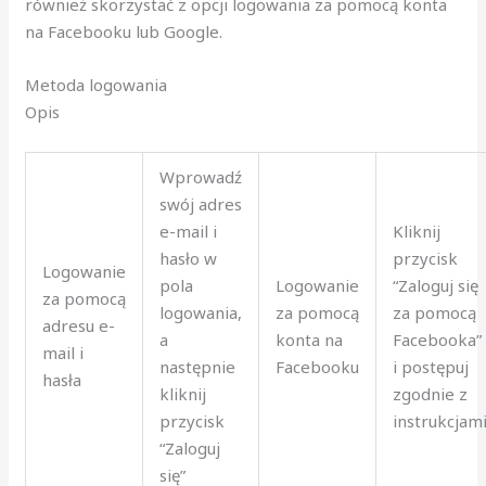
również skorzystać z opcji logowania za pomocą konta
na Facebooku lub Google.
Metoda logowania
Opis
Wprowadź
swój adres
e-mail i
Kliknij
hasło w
przycisk
Logowanie
pola
Logowanie
“Zaloguj się
za pomocą
logowania,
za pomocą
za pomocą
adresu e-
a
konta na
Facebooka”
mail i
następnie
Facebooku
i postępuj
hasła
kliknij
zgodnie z
przycisk
instrukcjam
“Zaloguj
się”