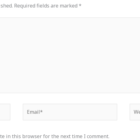
ished.
Required fields are marked
*
Email*
Web
e in this browser for the next time I comment.