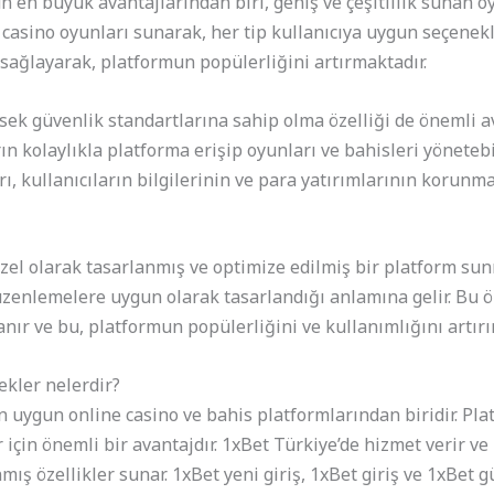
 en büyük avantajlarından biri, geniş ve çeşitlilik sunan o
e casino oyunları sunarak, her tip kullanıcıya uygun seçenekl
 sağlayarak, platformun popülerliğini artırmaktadır.
ksek güvenlik standartlarına sahip olma özelliği de önemli a
rın kolaylıkla platforma erişip oyunları ve bahisleri yönetebi
ı, kullanıcıların bilgilerinin ve para yatırımlarının korunma
 özel olarak tasarlanmış ve optimize edilmiş bir platform su
üzenlemelere uygun olarak tasarlandığı anlamına gelir. Bu öz
ır ve bu, platformun popülerliğini ve kullanımlığını artırır
ekler nelerdir?
en uygun online casino ve bahis platformlarından biridir. P
r için önemli bir avantajdır. 1xBet Türkiye’de hizmet verir v
mış özellikler sunar. 1xBet yeni giriş, 1xBet giriş ve 1xBet gü