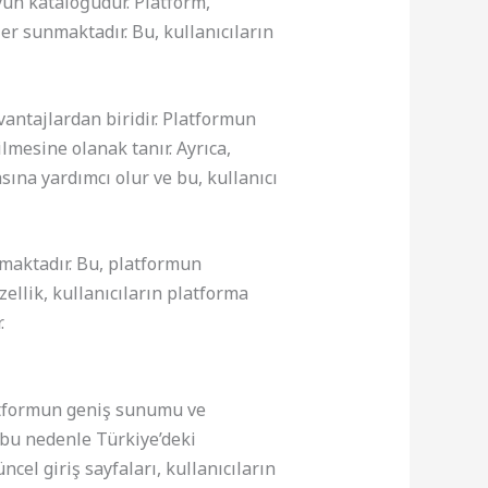
yun kataloğudur. Platform,
er sunmaktadır. Bu, kullanıcıların
vantajlardan biridir. Platformun
lmesine olanak tanır. Ayrıca,
sına yardımcı olur ve bu, kullanıcı
nmaktadır. Bu, platformun
ellik, kullanıcıların platforma
.
latformun geniş sunumu ve
e bu nedenle Türkiye’deki
ncel giriş sayfaları, kullanıcıların