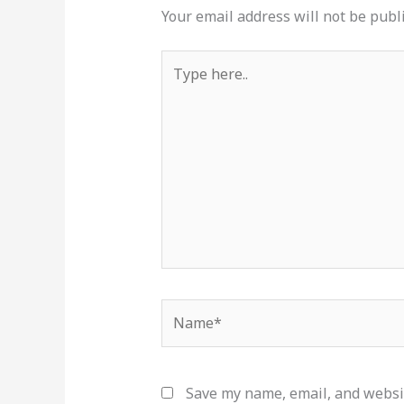
Your email address will not be publ
Type
here..
Name*
Save my name, email, and websit