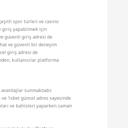
şitli spor türleri ve casino
 giriş yapabilmek için
e güvenli giriş adresi de
ahat ve güvenli bir deneyim
el giriş adresi de
nden, kullanıcılar platforma
i avantajlar sunmaktadır.
iş ve 1xbet güncel adres sayesinde
yunları ve bahisleri yaparken zaman