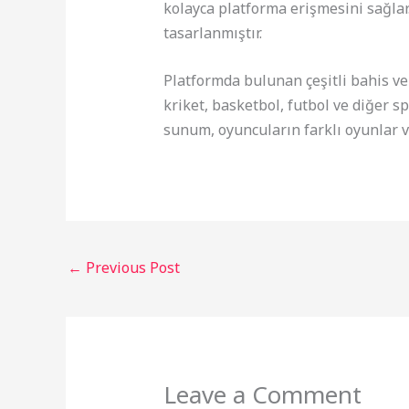
kolayca platforma erişmesini sağlar.
tasarlanmıştır.
Platformda bulunan çeşitli bahis ve 
kriket, basketbol, futbol ve diğer s
sunum, oyuncuların farklı oyunlar v
←
Previous Post
Leave a Comment