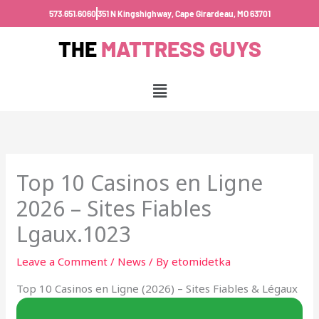
Skip
573.651.6060
351 N Kingshighway, Cape Girardeau, MO 63701
to
THE
MATTRESS GUYS
content
Menu
Top 10 Casinos en Ligne
2026 – Sites Fiables
Lgaux.1023
Leave a Comment
/
News
/ By
etomidetka
Top 10 Casinos en Ligne (2026) – Sites Fiables & Légaux