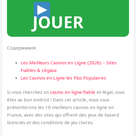
JOUER
Содержимое
Les Meilleurs Casinos en Ligne (2026) – Sites
Fiables & Légaux
Les Casinos en Ligne les Plus Populaires
Si vous cherchez un
casino en ligne fiable
et légal, vous
êtes au bon endroit ! Dans cet article, nous vous
présenterons les 10 meilleurs casinos en ligne en
France, avec des sites qui offrent des jeux de hasard
licenciés et des conditions de jeu claires.