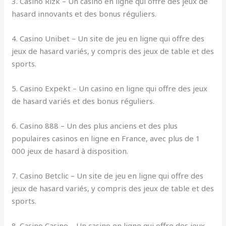
3. Casino Rizk – Un casino en ligne qui offre des jeux de
hasard innovants et des bonus réguliers.
4. Casino Unibet – Un site de jeu en ligne qui offre des
jeux de hasard variés, y compris des jeux de table et des
sports.
5. Casino Expekt – Un casino en ligne qui offre des jeux
de hasard variés et des bonus réguliers.
6. Casino 888 – Un des plus anciens et des plus
populaires casinos en ligne en France, avec plus de 1
000 jeux de hasard à disposition.
7. Casino Betclic – Un site de jeu en ligne qui offre des
jeux de hasard variés, y compris des jeux de table et des
sports.
8. Casino Casino – Un casino en ligne qui offre des jeux