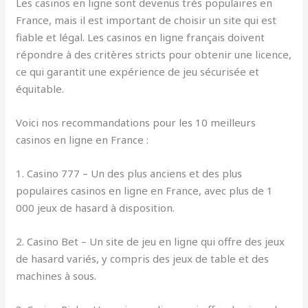
Les casinos en ligne sont devenus très populaires en
France, mais il est important de choisir un site qui est
fiable et légal. Les casinos en ligne français doivent
répondre à des critères stricts pour obtenir une licence,
ce qui garantit une expérience de jeu sécurisée et
équitable.
Voici nos recommandations pour les 10 meilleurs
casinos en ligne en France :
1. Casino 777 – Un des plus anciens et des plus
populaires casinos en ligne en France, avec plus de 1
000 jeux de hasard à disposition.
2. Casino Bet – Un site de jeu en ligne qui offre des jeux
de hasard variés, y compris des jeux de table et des
machines à sous.