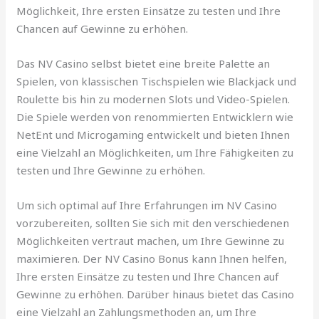
Möglichkeit, Ihre ersten Einsätze zu testen und Ihre
Chancen auf Gewinne zu erhöhen.
Das NV Casino selbst bietet eine breite Palette an
Spielen, von klassischen Tischspielen wie Blackjack und
Roulette bis hin zu modernen Slots und Video-Spielen.
Die Spiele werden von renommierten Entwicklern wie
NetEnt und Microgaming entwickelt und bieten Ihnen
eine Vielzahl an Möglichkeiten, um Ihre Fähigkeiten zu
testen und Ihre Gewinne zu erhöhen.
Um sich optimal auf Ihre Erfahrungen im NV Casino
vorzubereiten, sollten Sie sich mit den verschiedenen
Möglichkeiten vertraut machen, um Ihre Gewinne zu
maximieren. Der NV Casino Bonus kann Ihnen helfen,
Ihre ersten Einsätze zu testen und Ihre Chancen auf
Gewinne zu erhöhen. Darüber hinaus bietet das Casino
eine Vielzahl an Zahlungsmethoden an, um Ihre