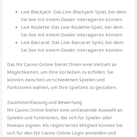
Live Blackjack: Das Live-Blackjack-Spiel, bei dem
Sie live mit einem Dealer interagieren können.
Live Roulette: Das Live-Roulette-Spiel, bei dem
Sie live mit einem Dealer interagieren können.
Live Baccarat: Das Live-Baccarat-Spiel, bei dem
Sie live mit einem Dealer interagieren können.
Das NV Casino Online bietet Ihnen eine Vielzahl an
Möglichkeiten, um Ihre Vorlieben zu erfüllen. Sie
können zwischen verschiedenen Spielen und
Funktionen wählen, um Ihre Spielzeit zu gestalten.
Zusammenfassung und Bewertung
NV Casino Online bietet eine umfassende Auswahl an
Spielen und Funktionen, die sich für Spieler aller
Niveaus eignen. Als registriertes Mitglied können Sie
sich für den NV Casino Online Login anmelden und