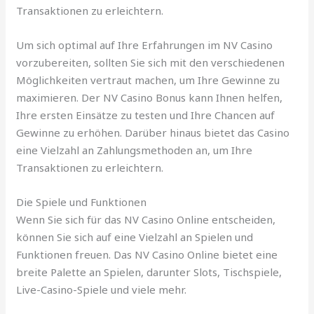
Transaktionen zu erleichtern.
Um sich optimal auf Ihre Erfahrungen im NV Casino
vorzubereiten, sollten Sie sich mit den verschiedenen
Möglichkeiten vertraut machen, um Ihre Gewinne zu
maximieren. Der NV Casino Bonus kann Ihnen helfen,
Ihre ersten Einsätze zu testen und Ihre Chancen auf
Gewinne zu erhöhen. Darüber hinaus bietet das Casino
eine Vielzahl an Zahlungsmethoden an, um Ihre
Transaktionen zu erleichtern.
Die Spiele und Funktionen
Wenn Sie sich für das NV Casino Online entscheiden,
können Sie sich auf eine Vielzahl an Spielen und
Funktionen freuen. Das NV Casino Online bietet eine
breite Palette an Spielen, darunter Slots, Tischspiele,
Live-Casino-Spiele und viele mehr.