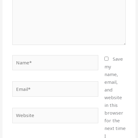
Name*
Save
my
name,
email,
Email*
and
website
in this
Website
browser
for the
next time
I