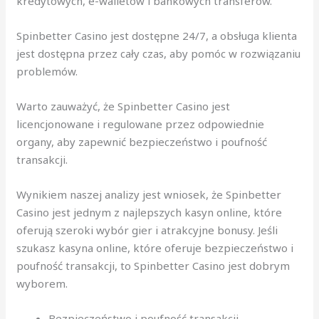
kredytowych, e-walletów i bankowych transferów.
Spinbetter Casino jest dostępne 24/7, a obsługa klienta
jest dostępna przez cały czas, aby pomóc w rozwiązaniu
problemów.
Warto zauważyć, że Spinbetter Casino jest
licencjonowane i regulowane przez odpowiednie
organy, aby zapewnić bezpieczeństwo i poufność
transakcji.
Wynikiem naszej analizy jest wniosek, że Spinbetter
Casino jest jednym z najlepszych kasyn online, które
oferują szeroki wybór gier i atrakcyjne bonusy. Jeśli
szukasz kasyna online, które oferuje bezpieczeństwo i
poufność transakcji, to Spinbetter Casino jest dobrym
wyborem.
Bezpieczeństwo i poufność transakcji